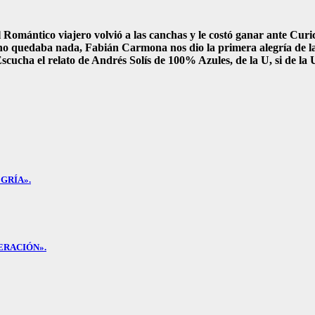
 Romántico viajero volvió a las canchas y le costó ganar ante Curi
o quedaba nada, Fabián Carmona nos dio la primera alegría de l
scucha el relato de Andrés Solís de 100% Azules, de la U, si de la 
GRÍA».
ERACIÓN».