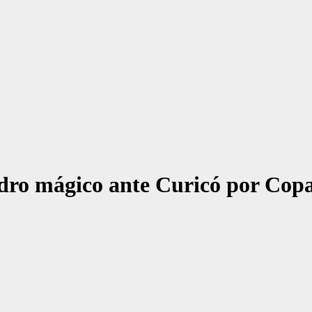
adro mágico ante Curicó por Cop