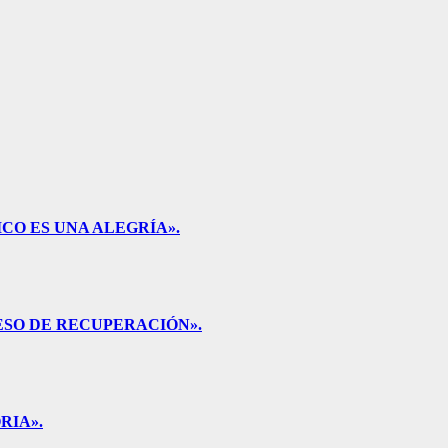
CO ES UNA ALEGRÍA».
ESO DE RECUPERACIÓN».
RIA».