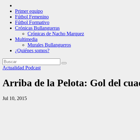
Primer equipo
Fútbol Femenino
Fútbol Formativo
Crónicas Bullangueras
Crónicas de Nacho Marquez
Multimedia
Murales Bullangueros
¿Quiénes somos?
Actualidad
Podcast
Arriba de la Pelota: Gol del cu
Jul 10, 2015