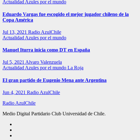
Actualidad
Azules por el mundo
Eduardo Vargas fue escogido el mejor jugador chileno de la
Copa América
Jul 13, 2021
Radio AzulChile
Actualidad
Azules por el mundo
Manuel Iturra inicia como DT en España
Jul 5, 2021
Alvaro Valenzuela
Actualidad
Azules por el mundo
La Roja
El gran partido de Eugenio Mena ante Argentina
Jun 4, 2021
Radio AzulChile
Radio AzulChile
Medio Digital Partidario Club Universidad de Chile.