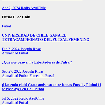
Abr 2, 2024
Radio AzulChile
Fútsal U. de Chile
Futsal
UNIVERSIDAD DE CHILE GANA EL
TETRACAMPEONATO DEL FUTSAL FEMENINO
Dic 2, 2024
Joaquín Rivas
Actualidad
Futsal
¿Qué nos pasó en la Libertadores de Futsal?
Sep 27, 2022
Joaquín Rivas
Actualidad
Fútbol Femenino
Futsal
¡Haciendo club! Grato amistoso entre leonas Futsal y Fútbol 11
se vivió ayer en La Florida
Jul 5, 2022
Radio AzulChile
Actualidad
Futsal