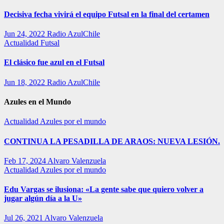
Decisiva fecha vivirá el equipo Futsal en la final del certamen
Jun 24, 2022
Radio AzulChile
Actualidad
Futsal
El clásico fue azul en el Futsal
Jun 18, 2022
Radio AzulChile
Azules en el Mundo
Actualidad
Azules por el mundo
CONTINUA LA PESADILLA DE ARAOS: NUEVA LESIÓN.
Feb 17, 2024
Alvaro Valenzuela
Actualidad
Azules por el mundo
Edu Vargas se ilusiona: «La gente sabe que quiero volver a
jugar algún día a la U»
Jul 26, 2021
Alvaro Valenzuela