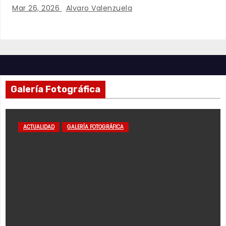
Mar 26, 2026
Alvaro Valenzuela
Galería Fotográfica
ACTUALIDAD
GALERÍA FOTOGRÁFICA