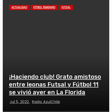
ACTUALIDAD
FÚTBOL FEMENINO
FUTSAL
¡Haciendo club! Grato amistoso
entre leonas Futsal y Fútbol 11
se vivió ayer en La Florida
Jul 5, 2022
Radio AzulChile