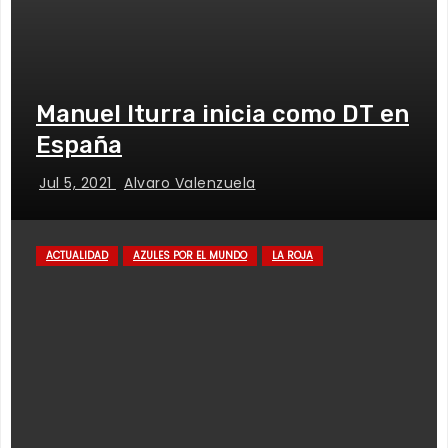
Manuel Iturra inicia como DT en
España
Jul 5, 2021
Alvaro Valenzuela
ACTUALIDAD
AZULES POR EL MUNDO
LA ROJA