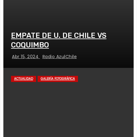
EMPATE DE U. DE CHILE VS
COQUIMBO
Abr 15, 2024
Radio AzulChile
ACTUALIDAD
GALERÍA FOTOGRÁFICA