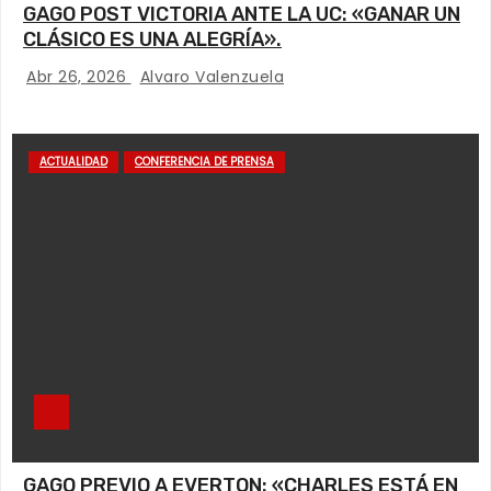
GAGO POST VICTORIA ANTE LA UC: «GANAR UN
CLÁSICO ES UNA ALEGRÍA».
Abr 26, 2026
Alvaro Valenzuela
ACTUALIDAD
CONFERENCIA DE PRENSA
GAGO PREVIO A EVERTON: «CHARLES ESTÁ EN