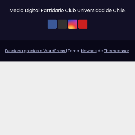
Medio Digital Partidario Club Universidad de Chile.
Funciona gracias a WordPress
|
Tema:
Newses
de
Themeansar
.