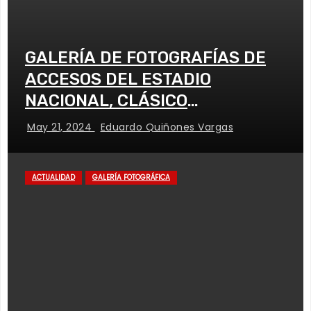
GALERÍA DE FOTOGRAFÍAS DE
ACCESOS DEL ESTADIO
NACIONAL, CLÁSICO
UNIVERSITARIO
May 21, 2024
Eduardo Quiñones Vargas
ACTUALIDAD
GALERÍA FOTOGRÁFICA