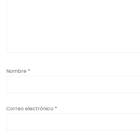
s
Nombre
*
Correo electrónico
*