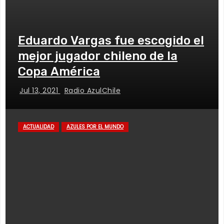
Eduardo Vargas fue escogido el
mejor jugador chileno de la
Copa América
Jul 13, 2021
Radio AzulChile
ACTUALIDAD
AZULES POR EL MUNDO