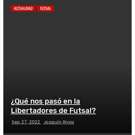
ACTUALIDAD
FUTSAL
¿Qué nos pasó en la
Libertadores de Futsal?
Sep 27, 2022
Joaquín Rivas