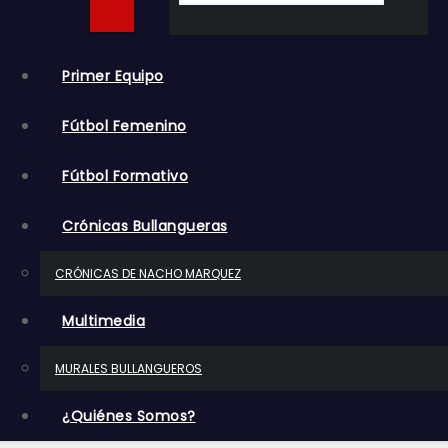
o
Primer Equipo
Fútbol Femenino
Fútbol Formativo
Crónicas Bullangueras
CRÓNICAS DE NACHO MARQUEZ
Multimedia
MURALES BULLANGUEROS
¿Quiénes Somos?