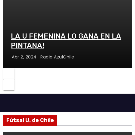
LA U FEMENINA LO GANA EN LA
PINTANA!
Abr 2, 2024
Radio AzulChile
Fútsal U. de Chile