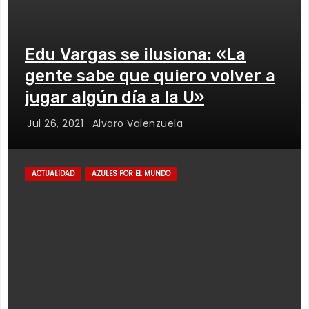
Edu Vargas se ilusiona: «La
gente sabe que quiero volver a
jugar algún día a la U»
Jul 26, 2021
Alvaro Valenzuela
ACTUALIDAD
AZULES POR EL MUNDO