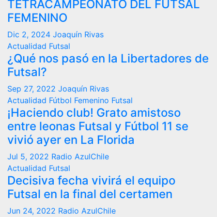
TETRACAMPEONATO DEL FUTSAL
FEMENINO
Dic 2, 2024
Joaquín Rivas
Actualidad
Futsal
¿Qué nos pasó en la Libertadores de
Futsal?
Sep 27, 2022
Joaquín Rivas
Actualidad
Fútbol Femenino
Futsal
¡Haciendo club! Grato amistoso
entre leonas Futsal y Fútbol 11 se
vivió ayer en La Florida
Jul 5, 2022
Radio AzulChile
Actualidad
Futsal
Decisiva fecha vivirá el equipo
Futsal en la final del certamen
Jun 24, 2022
Radio AzulChile