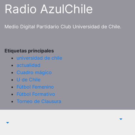
Saltar
Radio AzulChile
al
contenido
Medio Digital Partidario Club Universidad de Chile.
Etiquetas principales
universidad de chile
actualidad
Cuadro mágico
U de Chile
Fútbol Femenino
Fútbol Formativo
Torneo de Clausura