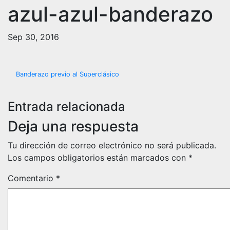
azul-azul-banderazo
Sep 30, 2016
Navegación
Banderazo previo al Superclásico
de
Entrada relacionada
entradas
Deja una respuesta
Tu dirección de correo electrónico no será publicada.
Los campos obligatorios están marcados con
*
Comentario
*