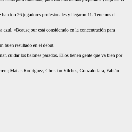
han ido 26 jugadores profesionales y llegaron 11. Tenemos el
ta azul. «Beausejour está considerado en la concentración para
n buen resultado en el debut.
r, cuidar los balones parados. Ellos tienen gente que va bien por
Herrera; Matías Rodríguez, Christian Vilches, Gonzalo Jara, Fabián