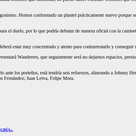
agonismo. Hemos conformado un plantel prácticamente nuevo porque se 
.
ra el duelo, por lo que podría debutar de manera oficial con la camise
berá estar muy concentrado y atento para contrarrestarlo y conseguir u
esentará Wanderers, que seguramente será no dejarnos espacios, presiona
uelo ante los porteños, está tendría seis refuerzos, alineando a Johnny 
n Fernández; Juan Leiva, Felipe Mora.
GRÍA».