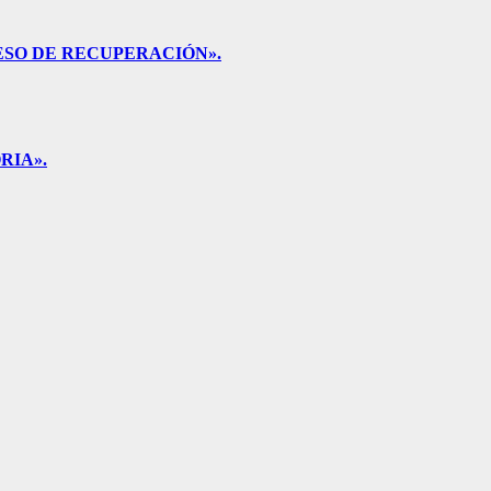
ESO DE RECUPERACIÓN».
RIA».