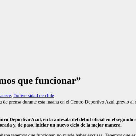
mos que funcionar”
cacece
,
#universidad de chile
de prensa durante esta maana en el Centro Deportivo Azul ,previo al
entro Deportivo Azul, en la antesala del debut oficial en el segun
rada y, de paso, iniciar un nuevo ciclo de la mejor manera.
na tenemos que funcionar, no puede haber excusas. Tenemos que estar 