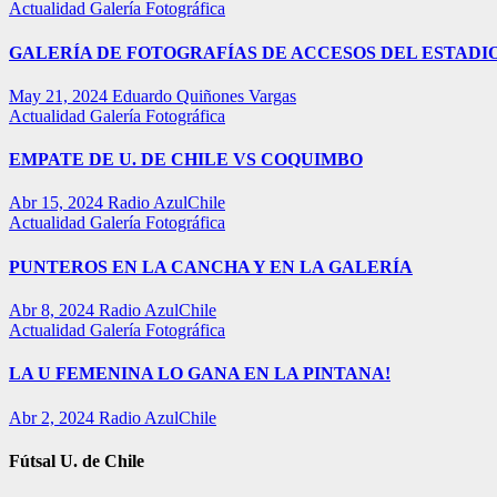
Actualidad
Galería Fotográfica
GALERÍA DE FOTOGRAFÍAS DE ACCESOS DEL ESTADI
May 21, 2024
Eduardo Quiñones Vargas
Actualidad
Galería Fotográfica
EMPATE DE U. DE CHILE VS COQUIMBO
Abr 15, 2024
Radio AzulChile
Actualidad
Galería Fotográfica
PUNTEROS EN LA CANCHA Y EN LA GALERÍA
Abr 8, 2024
Radio AzulChile
Actualidad
Galería Fotográfica
LA U FEMENINA LO GANA EN LA PINTANA!
Abr 2, 2024
Radio AzulChile
Fútsal U. de Chile