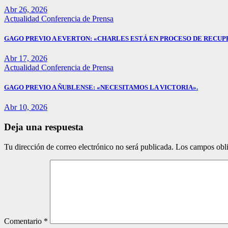
Abr 26, 2026
Actualidad
Conferencia de Prensa
GAGO PREVIO A EVERTON: «CHARLES ESTÁ EN PROCESO DE RECUP
Abr 17, 2026
Actualidad
Conferencia de Prensa
GAGO PREVIO A ÑUBLENSE: «NECESITAMOS LA VICTORIA».
Abr 10, 2026
Deja una respuesta
Tu dirección de correo electrónico no será publicada.
Los campos obli
Comentario
*