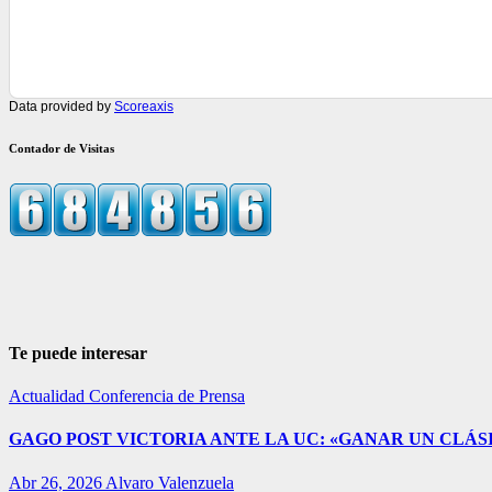
Data provided by
Scoreaxis
Contador de Visitas
Te puede interesar
Actualidad
Conferencia de Prensa
GAGO POST VICTORIA ANTE LA UC: «GANAR UN CLÁSI
Abr 26, 2026
Alvaro Valenzuela