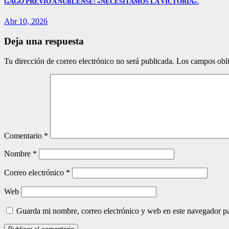
GAGO PREVIO A ÑUBLENSE: «NECESITAMOS LA VICTORIA».
Abr 10, 2026
Deja una respuesta
Tu dirección de correo electrónico no será publicada.
Los campos obli
Comentario
*
Nombre
*
Correo electrónico
*
Web
Guarda mi nombre, correo electrónico y web en este navegador p