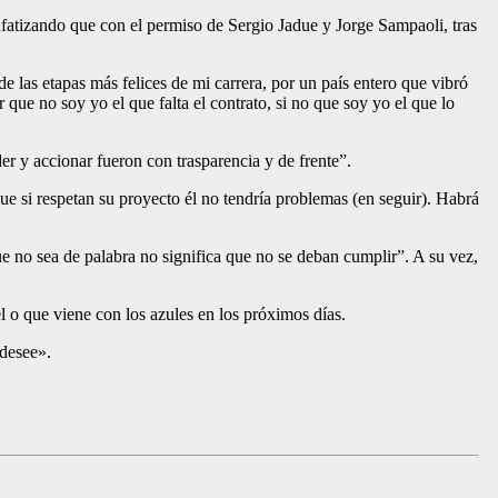
fatizando que con el permiso de Sergio Jadue y Jorge Sampaoli, tras
 las etapas más felices de mi carrera, por un país entero que vibró
que no soy yo el que falta el contrato, si no que soy yo el que lo
er y accionar fueron con trasparencia y de frente”.
ue si respetan su proyecto él no tendría problemas (en seguir). Habrá
e no sea de palabra no significa que no se deban cumplir”. A su vez,
l o que viene con los azules en los próximos días.
 desee».