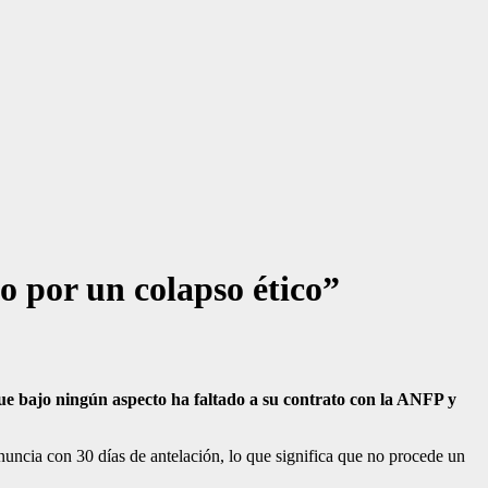
o por un colapso ético”
o que bajo ningún aspecto ha faltado a su contrato con la ANFP y
nuncia con 30 días de antelación, lo que significa que no procede un