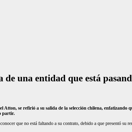
a de una entidad que está pasand
l Atton, se refirió a su salida de la selección chilena, enfatizand
 partir.
conocer que no está faltando a su contrato, debido a que presentó su re