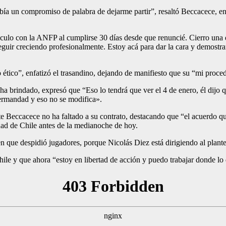
bía un compromiso de palabra de dejarme partir”, resaltó Beccacece, en
culo con la ANFP al cumplirse 30 días desde que renuncié. Cierro una de
uir creciendo profesionalmente. Estoy acá para dar la cara y demostrar 
ético”, enfatizó el trasandino, dejando de manifiesto que su “mi proced
ha brindado, expresó que “Eso lo tendrá que ver el 4 de enero, él dijo q
ermandad y eso no se modifica».
e Beccacece no ha faltado a su contrato, destacando que “el acuerdo qu
dad de Chile antes de la medianoche de hoy.
n que despidió jugadores, porque Nicolás Diez está dirigiendo al plante
ile y que ahora “estoy en libertad de acción y puedo trabajar donde lo