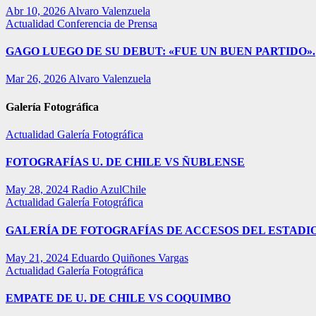
Abr 10, 2026
Alvaro Valenzuela
Actualidad
Conferencia de Prensa
GAGO LUEGO DE SU DEBUT: «FUE UN BUEN PARTIDO».
Mar 26, 2026
Alvaro Valenzuela
Galería Fotográfica
Actualidad
Galería Fotográfica
FOTOGRAFÍAS U. DE CHILE VS ÑUBLENSE
May 28, 2024
Radio AzulChile
Actualidad
Galería Fotográfica
GALERÍA DE FOTOGRAFÍAS DE ACCESOS DEL ESTADI
May 21, 2024
Eduardo Quiñones Vargas
Actualidad
Galería Fotográfica
EMPATE DE U. DE CHILE VS COQUIMBO