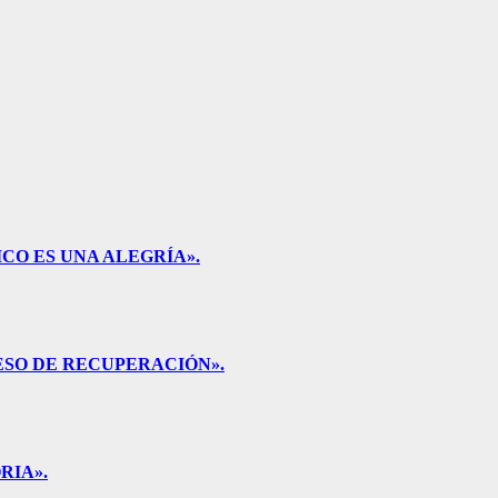
CO ES UNA ALEGRÍA».
ESO DE RECUPERACIÓN».
RIA».