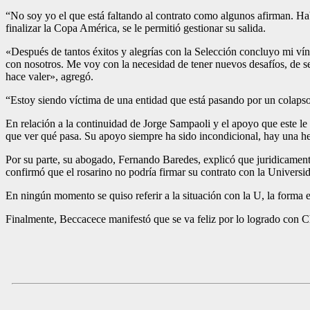
“No soy yo el que está faltando al contrato como algunos afirman. Ha
finalizar la Copa América, se le permitió gestionar su salida.
«Después de tantos éxitos y alegrías con la Selección concluyo mi vín
con nosotros. Me voy con la necesidad de tener nuevos desafíos, de seg
hace valer», agregó.
“Estoy siendo víctima de una entidad que está pasando por un colapso 
En relación a la continuidad de Jorge Sampaoli y el apoyo que este le 
que ver qué pasa. Su apoyo siempre ha sido incondicional, hay una h
Por su parte, su abogado, Fernando Baredes, explicó que juridicament
confirmó que el rosarino no podría firmar su contrato con la Universi
En ningún momento se quiso referir a la situación con la U, la forma e
Finalmente, Beccacece manifestó que se va feliz por lo logrado con Ch