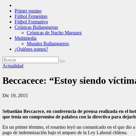
Primer equipo
Fútbol Femenino
Fútbol Formativo
Crónicas Bullangueras
Crónicas de Nacho Marquez
Multimedia
Murales Bullangueros
¿Quiénes somos?
Actualidad
Beccacece: “Estoy siendo víctim
Dic 19, 2015
Sebastián Beccacece, en conferencia de prensa realizada en el hote
que tenía un compromiso de palabra con la directiva para dejarlo
En un primer término, el rosarino leyó un comunicado en el que dio a 
pago de indemnización bajo el amparo de la Ley Laboral chilena.