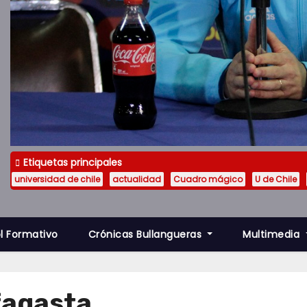
Etiquetas principales
universidad de chile
actualidad
Cuadro mágico
U de Chile
l Formativo
Crónicas Bullangueras
Multimedia
fagasta