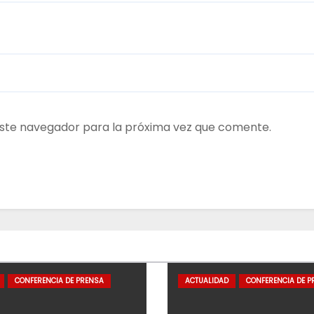
ste navegador para la próxima vez que comente.
CONFERENCIA DE PRENSA
ACTUALIDAD
CONFERENCIA DE P