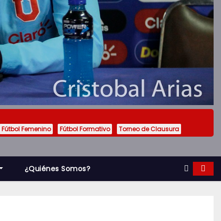
Fútbol Femenino
Fútbol Formativo
Torneo de Clausura
¿Quiénes Somos?