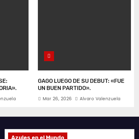
SE:
GAGO LUEGO DE SU DEBUT: «FUE
ORIA».
UN BUEN PARTIDO».
enzuela
Mar 26, 2026
Alvaro Valenzuela
Azules en el Mundo