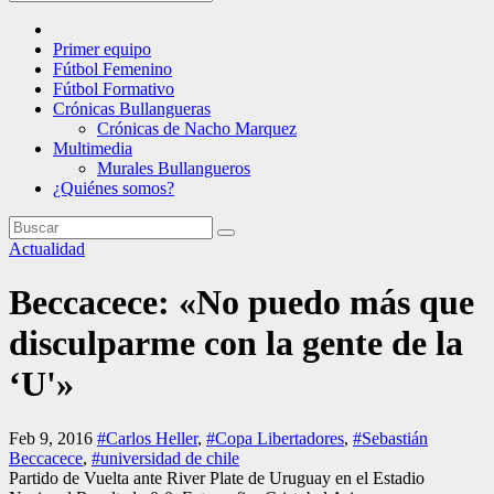
Primer equipo
Fútbol Femenino
Fútbol Formativo
Crónicas Bullangueras
Crónicas de Nacho Marquez
Multimedia
Murales Bullangueros
¿Quiénes somos?
Actualidad
Beccacece: «No puedo más que
disculparme con la gente de la
‘U'»
Feb 9, 2016
#Carlos Heller
,
#Copa Libertadores
,
#Sebastián
Beccacece
,
#universidad de chile
Partido de Vuelta ante River Plate de Uruguay en el Estadio