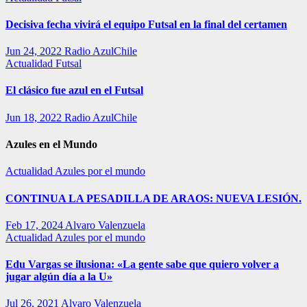
Decisiva fecha vivirá el equipo Futsal en la final del certamen
Jun 24, 2022
Radio AzulChile
Actualidad
Futsal
El clásico fue azul en el Futsal
Jun 18, 2022
Radio AzulChile
Azules en el Mundo
Actualidad
Azules por el mundo
CONTINUA LA PESADILLA DE ARAOS: NUEVA LESIÓN.
Feb 17, 2024
Alvaro Valenzuela
Actualidad
Azules por el mundo
Edu Vargas se ilusiona: «La gente sabe que quiero volver a
jugar algún día a la U»
Jul 26, 2021
Alvaro Valenzuela