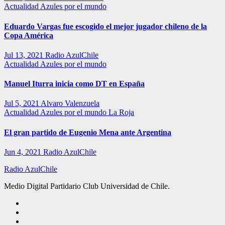
Actualidad
Azules por el mundo
Eduardo Vargas fue escogido el mejor jugador chileno de la
Copa América
Jul 13, 2021
Radio AzulChile
Actualidad
Azules por el mundo
Manuel Iturra inicia como DT en España
Jul 5, 2021
Alvaro Valenzuela
Actualidad
Azules por el mundo
La Roja
El gran partido de Eugenio Mena ante Argentina
Jun 4, 2021
Radio AzulChile
Radio AzulChile
Medio Digital Partidario Club Universidad de Chile.