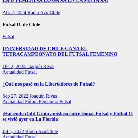
LA U FEMENINA LO GANA EN LA PINTANA!
Abr 2, 2024
Radio AzulChile
Fútsal U. de Chile
Futsal
UNIVERSIDAD DE CHILE GANA EL
TETRACAMPEONATO DEL FUTSAL FEMENINO
Dic 2, 2024
Joaquín Rivas
Actualidad
Futsal
¿Qué nos pasó en la Libertadores de Futsal?
Sep 27, 2022
Joaquín Rivas
Actualidad
Fútbol Femenino
Futsal
¡Haciendo club! Grato amistoso entre leonas Futsal y Fútbol 11
se vivió ayer en La Florida
Jul 5, 2022
Radio AzulChile
Actualidad
Futsal