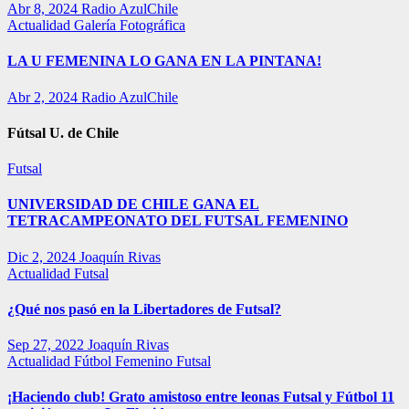
Abr 8, 2024
Radio AzulChile
Actualidad
Galería Fotográfica
LA U FEMENINA LO GANA EN LA PINTANA!
Abr 2, 2024
Radio AzulChile
Fútsal U. de Chile
Futsal
UNIVERSIDAD DE CHILE GANA EL
TETRACAMPEONATO DEL FUTSAL FEMENINO
Dic 2, 2024
Joaquín Rivas
Actualidad
Futsal
¿Qué nos pasó en la Libertadores de Futsal?
Sep 27, 2022
Joaquín Rivas
Actualidad
Fútbol Femenino
Futsal
¡Haciendo club! Grato amistoso entre leonas Futsal y Fútbol 11