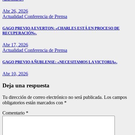
Abr 26, 2026
Actualidad
Conferencia de Prensa
GAGO PREVIO A EVERTON: «CHARLES ESTÁ EN PROCESO DE
RECUPERACIÓN».
Abr 17, 2026
Actualidad
Conferencia de Prensa
GAGO PREVIO A ÑUBLENSE: «NECESITAMOS LA VICTORIA».
Abr 10, 2026
Deja una respuesta
Tu dirección de correo electrónico no será publicada.
Los campos
obligatorios están marcados con
*
Comentario
*