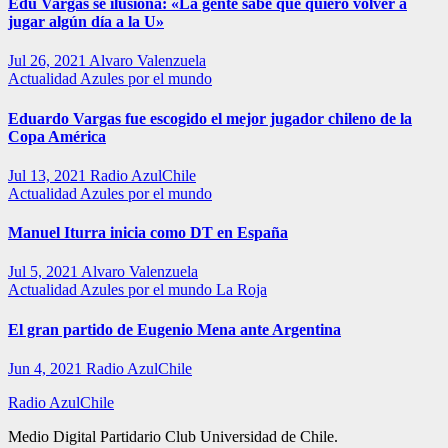
Edu Vargas se ilusiona: «La gente sabe que quiero volver a
jugar algún día a la U»
Jul 26, 2021
Alvaro Valenzuela
Actualidad
Azules por el mundo
Eduardo Vargas fue escogido el mejor jugador chileno de la
Copa América
Jul 13, 2021
Radio AzulChile
Actualidad
Azules por el mundo
Manuel Iturra inicia como DT en España
Jul 5, 2021
Alvaro Valenzuela
Actualidad
Azules por el mundo
La Roja
El gran partido de Eugenio Mena ante Argentina
Jun 4, 2021
Radio AzulChile
Radio AzulChile
Medio Digital Partidario Club Universidad de Chile.