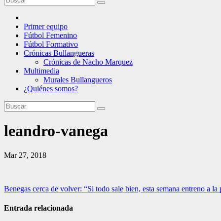
Primer equipo
Fútbol Femenino
Fútbol Formativo
Crónicas Bullangueras
Crónicas de Nacho Marquez
Multimedia
Murales Bullangueros
¿Quiénes somos?
leandro-vanega
Mar 27, 2018
Navegación
Benegas cerca de volver: “Si todo sale bien, esta semana entreno a la
de
Entrada relacionada
entradas