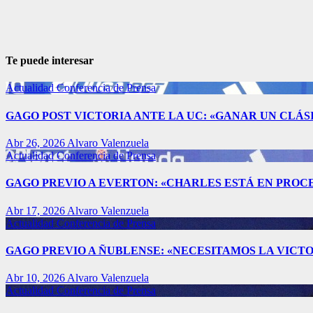
Te puede interesar
Actualidad
Conferencia de Prensa
GAGO POST VICTORIA ANTE LA UC: «GANAR UN CLÁSI
Abr 26, 2026
Alvaro Valenzuela
Actualidad
Conferencia de Prensa
GAGO PREVIO A EVERTON: «CHARLES ESTÁ EN PROC
Abr 17, 2026
Alvaro Valenzuela
Actualidad
Conferencia de Prensa
GAGO PREVIO A ÑUBLENSE: «NECESITAMOS LA VICTO
Abr 10, 2026
Alvaro Valenzuela
Actualidad
Conferencia de Prensa