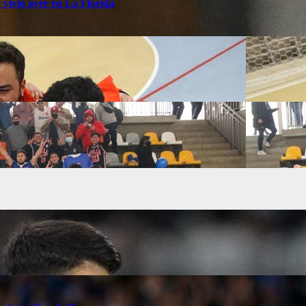
 vivió ayer en La Florida