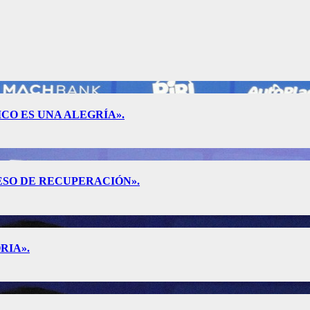
CO ES UNA ALEGRÍA».
ESO DE RECUPERACIÓN».
RIA».