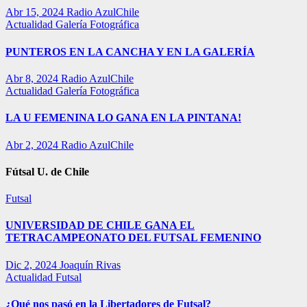
Abr 15, 2024
Radio AzulChile
Actualidad
Galería Fotográfica
PUNTEROS EN LA CANCHA Y EN LA GALERÍA
Abr 8, 2024
Radio AzulChile
Actualidad
Galería Fotográfica
LA U FEMENINA LO GANA EN LA PINTANA!
Abr 2, 2024
Radio AzulChile
Fútsal U. de Chile
Futsal
UNIVERSIDAD DE CHILE GANA EL
TETRACAMPEONATO DEL FUTSAL FEMENINO
Dic 2, 2024
Joaquín Rivas
Actualidad
Futsal
¿Qué nos pasó en la Libertadores de Futsal?