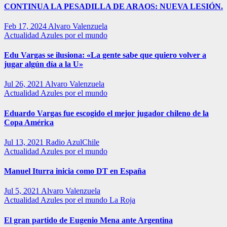
CONTINUA LA PESADILLA DE ARAOS: NUEVA LESIÓN.
Feb 17, 2024
Alvaro Valenzuela
Actualidad
Azules por el mundo
Edu Vargas se ilusiona: «La gente sabe que quiero volver a
jugar algún día a la U»
Jul 26, 2021
Alvaro Valenzuela
Actualidad
Azules por el mundo
Eduardo Vargas fue escogido el mejor jugador chileno de la
Copa América
Jul 13, 2021
Radio AzulChile
Actualidad
Azules por el mundo
Manuel Iturra inicia como DT en España
Jul 5, 2021
Alvaro Valenzuela
Actualidad
Azules por el mundo
La Roja
El gran partido de Eugenio Mena ante Argentina