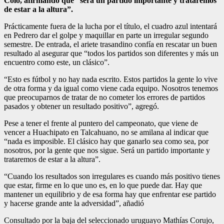
Colo, afirmando que “será un partido importante y trataremos
de estar a la altura”.
Prácticamente fuera de la lucha por el título, el cuadro azul intentará
en Pedrero dar el golpe y maquillar en parte un irregular segundo
semestre. De entrada, el ariete trasandino confía en rescatar un buen
resultado al asegurar que “todos los partidos son diferentes y más un
encuentro como este, un clásico”.
“Esto es fútbol y no hay nada escrito. Estos partidos la gente lo vive
de otra forma y da igual como viene cada equipo. Nosotros tenemos
que preocuparnos de tratar de no cometer los errores de partidos
pasados y obtener un resultado positivo”, agregó.
Pese a tener el frente al puntero del campeonato, que viene de
vencer a Huachipato en Talcahuano, no se amilana al indicar que
“nada es imposible. El clásico hay que ganarlo sea como sea, por
nosotros, por la gente que nos sigue. Será un partido importante y
trataremos de estar a la altura”.
“Cuando los resultados son irregulares es cuando más positivo tienes
que estar, firme en lo que uno es, en lo que puede dar. Hay que
mantener un equilibrio y de esa forma hay que enfrentar ese partido
y hacerse grande ante la adversidad”, añadió
Consultado por la baja del seleccionado uruguayo Mathías Corujo,