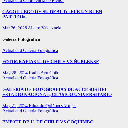
Actualidad
Conferencia de Prensa
GAGO LUEGO DE SU DEBUT: «FUE UN BUEN
PARTIDO».
Mar 26, 2026
Alvaro Valenzuela
Galería Fotográfica
Actualidad
Galería Fotográfica
FOTOGRAFÍAS U. DE CHILE VS ÑUBLENSE
May 28, 2024
Radio AzulChile
Actualidad
Galería Fotográfica
GALERÍA DE FOTOGRAFÍAS DE ACCESOS DEL
ESTADIO NACIONAL, CLÁSICO UNIVERSITARIO
May 21, 2024
Eduardo Quiñones Vargas
Actualidad
Galería Fotográfica
EMPATE DE U. DE CHILE VS COQUIMBO