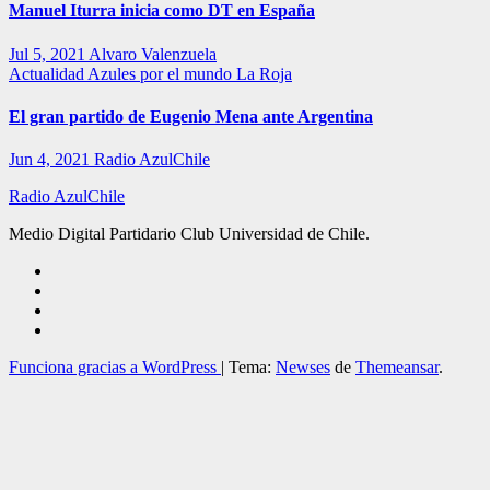
Manuel Iturra inicia como DT en España
Jul 5, 2021
Alvaro Valenzuela
Actualidad
Azules por el mundo
La Roja
El gran partido de Eugenio Mena ante Argentina
Jun 4, 2021
Radio AzulChile
Radio AzulChile
Medio Digital Partidario Club Universidad de Chile.
Funciona gracias a WordPress
|
Tema:
Newses
de
Themeansar
.