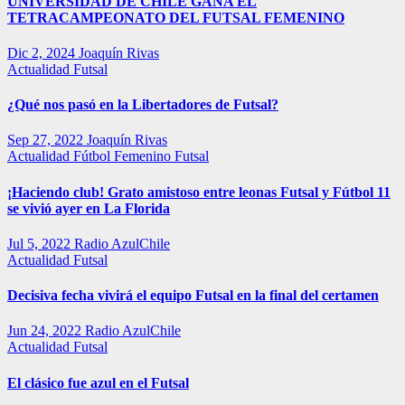
UNIVERSIDAD DE CHILE GANA EL
TETRACAMPEONATO DEL FUTSAL FEMENINO
Dic 2, 2024
Joaquín Rivas
Actualidad
Futsal
¿Qué nos pasó en la Libertadores de Futsal?
Sep 27, 2022
Joaquín Rivas
Actualidad
Fútbol Femenino
Futsal
¡Haciendo club! Grato amistoso entre leonas Futsal y Fútbol 11
se vivió ayer en La Florida
Jul 5, 2022
Radio AzulChile
Actualidad
Futsal
Decisiva fecha vivirá el equipo Futsal en la final del certamen
Jun 24, 2022
Radio AzulChile
Actualidad
Futsal
El clásico fue azul en el Futsal