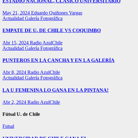
ESTADIO NACIONAL, CLÁSICO UNIVERSITARIO
May 21, 2024
Eduardo Quiñones Vargas
Actualidad
Galería Fotográfica
EMPATE DE U. DE CHILE VS COQUIMBO
Abr 15, 2024
Radio AzulChile
Actualidad
Galería Fotográfica
PUNTEROS EN LA CANCHA Y EN LA GALERÍA
Abr 8, 2024
Radio AzulChile
Actualidad
Galería Fotográfica
LA U FEMENINA LO GANA EN LA PINTANA!
Abr 2, 2024
Radio AzulChile
Fútsal U. de Chile
Futsal