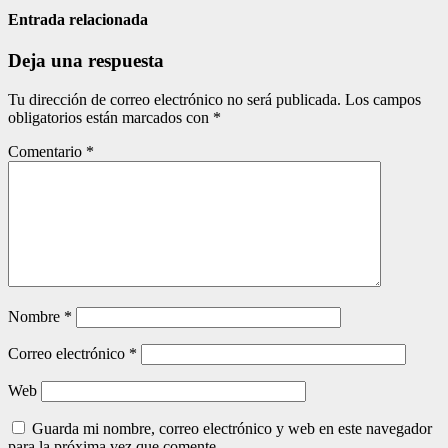
de
Entrada relacionada
entradas
Deja una respuesta
Tu dirección de correo electrónico no será publicada.
Los campos
obligatorios están marcados con
*
Comentario
*
Nombre
*
Correo electrónico
*
Web
Guarda mi nombre, correo electrónico y web en este navegador
para la próxima vez que comente.