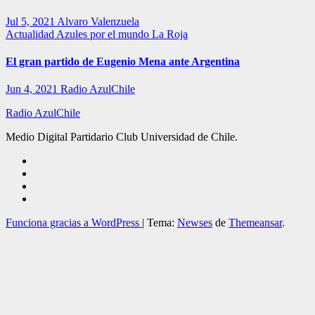
Jul 5, 2021
Alvaro Valenzuela
Actualidad
Azules por el mundo
La Roja
El gran partido de Eugenio Mena ante Argentina
Jun 4, 2021
Radio AzulChile
Radio AzulChile
Medio Digital Partidario Club Universidad de Chile.
Funciona gracias a WordPress
|
Tema:
Newses
de
Themeansar
.