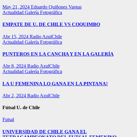
May 21, 2024
Eduardo Quiñones Vargas
Actualidad
Galería Fotográfica
EMPATE DE U. DE CHILE VS COQUIMBO
Abr 15, 2024
Radio AzulChile
Actualidad
Galería Fotográfica
PUNTEROS EN LA CANCHA Y EN LA GALERÍA
Abr 8, 2024
Radio AzulChile
Actualidad
Galería Fotográfica
LA U FEMENINA LO GANA EN LA PINTANA!
Abr 2, 2024
Radio AzulChile
Fútsal U. de Chile
Futsal
UNIVERSIDAD DE CHILE GANA EL