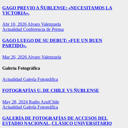
GAGO PREVIO A ÑUBLENSE: «NECESITAMOS LA
VICTORIA».
Abr 10, 2026
Alvaro Valenzuela
Actualidad
Conferencia de Prensa
GAGO LUEGO DE SU DEBUT: «FUE UN BUEN
PARTIDO».
Mar 26, 2026
Alvaro Valenzuela
Galería Fotográfica
Actualidad
Galería Fotográfica
FOTOGRAFÍAS U. DE CHILE VS ÑUBLENSE
May 28, 2024
Radio AzulChile
Actualidad
Galería Fotográfica
GALERÍA DE FOTOGRAFÍAS DE ACCESOS DEL
ESTADIO NACIONAL, CLÁSICO UNIVERSITARIO