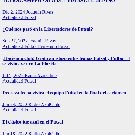
TETRACAMPEONATO DEL FUTSAL FEMENINO
Dic 2, 2024
Joaquín Rivas
Actualidad
Futsal
¿Qué nos pasó en la Libertadores de Futsal?
Sep 27, 2022
Joaquín Rivas
Actualidad
Fútbol Femenino
Futsal
¡Haciendo club! Grato amistoso entre leonas Futsal y Fútbol 11
se vivió ayer en La Florida
Jul 5, 2022
Radio AzulChile
Actualidad
Futsal
Decisiva fecha vivirá el equipo Futsal en la final del certamen
Jun 24, 2022
Radio AzulChile
Actualidad
Futsal
El clásico fue azul en el Futsal
Jun 18, 2022
Radio AzulChile