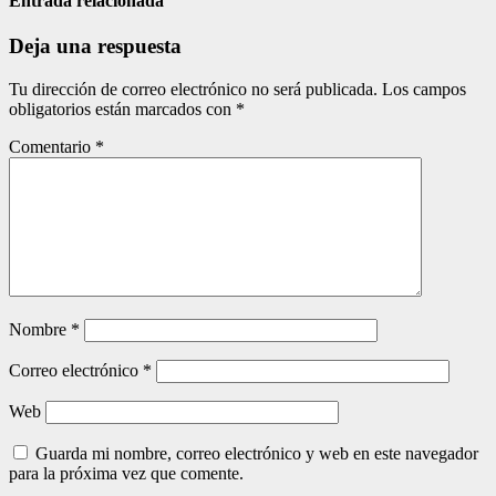
entradas
Entrada relacionada
Deja una respuesta
Tu dirección de correo electrónico no será publicada.
Los campos
obligatorios están marcados con
*
Comentario
*
Nombre
*
Correo electrónico
*
Web
Guarda mi nombre, correo electrónico y web en este navegador
para la próxima vez que comente.