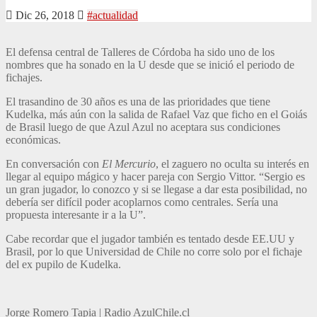
Dic 26, 2018
#actualidad
El defensa central de Talleres de Córdoba ha sido uno de los
nombres que ha sonado en la U desde que se inició el periodo de
fichajes.
El trasandino de 30 años es una de las prioridades que tiene
Kudelka, más aún con la salida de Rafael Vaz que ficho en el Goiás
de Brasil luego de que Azul Azul no aceptara sus condiciones
económicas.
En conversación con
El Mercurio
, el zaguero no oculta su interés en
llegar al equipo mágico y hacer pareja con Sergio Vittor. “Sergio es
un gran jugador, lo conozco y si se llegase a dar esta posibilidad, no
debería ser difícil poder acoplarnos como centrales. Sería una
propuesta interesante ir a la U”.
Cabe recordar que el jugador también es tentado desde EE.UU y
Brasil, por lo que Universidad de Chile no corre solo por el fichaje
del ex pupilo de Kudelka.
Jorge Romero Tapia | Radio AzulChile.cl