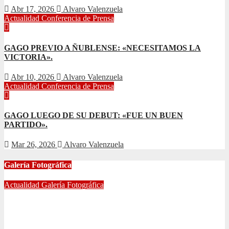
Abr 17, 2026
Alvaro Valenzuela
Actualidad
Conferencia de Prensa
GAGO PREVIO A ÑUBLENSE: «NECESITAMOS LA
VICTORIA».
Abr 10, 2026
Alvaro Valenzuela
Actualidad
Conferencia de Prensa
GAGO LUEGO DE SU DEBUT: «FUE UN BUEN
PARTIDO».
Mar 26, 2026
Alvaro Valenzuela
Galería Fotográfica
Actualidad
Galería Fotográfica
FOTOGRAFÍAS U. DE CHILE VS ÑUBLENSE
May 28, 2024
Radio AzulChile