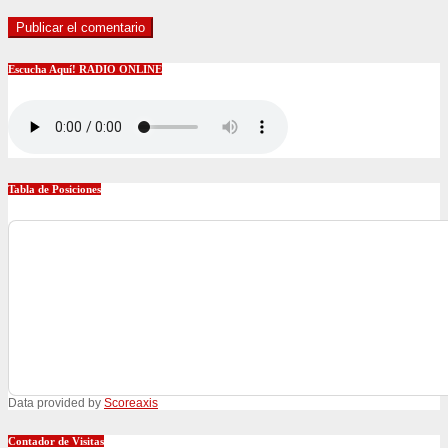
Escucha Aquí! RADIO ONLINE
Tabla de Posiciones
Data provided by
Scoreaxis
Contador de Visitas