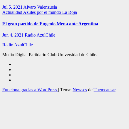
Jul 5, 2021
Alvaro Valenzuela
Actualidad
Azules por el mundo
La Roja
El gran partido de Eugenio Mena ante Argentina
Jun 4, 2021
Radio AzulChile
Radio AzulChile
Medio Digital Partidario Club Universidad de Chile.
Funciona gracias a WordPress
|
Tema:
Newses
de
Themeansar
.