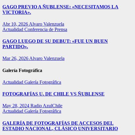
GAGO PREVIO A ÑUBLENSE: «NECESITAMOS LA
VICTORIA».
Abr 10, 2026
Alvaro Valenzuela
Actualidad
Conferencia de Prensa
GAGO LUEGO DE SU DEBUT: «FUE UN BUEN
PARTIDO».
Mar 26, 2026
Alvaro Valenzuela
Galería Fotográfica
Actualidad
Galería Fotográfica
FOTOGRAFÍAS U. DE CHILE VS ÑUBLENSE
May 28, 2024
Radio AzulChile
Actualidad
Galería Fotográfica
GALERÍA DE FOTOGRAFÍAS DE ACCESOS DEL
ESTADIO NACIONAL, CLÁSICO UNIVERSITARIO