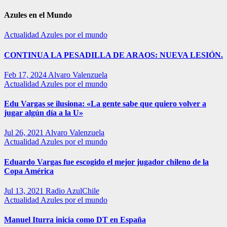
Azules en el Mundo
Actualidad
Azules por el mundo
CONTINUA LA PESADILLA DE ARAOS: NUEVA LESIÓN.
Feb 17, 2024
Alvaro Valenzuela
Actualidad
Azules por el mundo
Edu Vargas se ilusiona: «La gente sabe que quiero volver a
jugar algún día a la U»
Jul 26, 2021
Alvaro Valenzuela
Actualidad
Azules por el mundo
Eduardo Vargas fue escogido el mejor jugador chileno de la
Copa América
Jul 13, 2021
Radio AzulChile
Actualidad
Azules por el mundo
Manuel Iturra inicia como DT en España