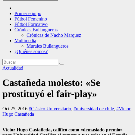
Primer equipo
Fútbol Femenino
Fútbol Formativo
Crónicas Bullangueras
Crónicas de Nacho Marquez
Multimedia
Murales Bullangueros
¿Quiénes somos?
Actualidad
Castañeda molesto: «Se
prostituyó el fair-play»
Oct 25, 2016
#Clásico Universitario
,
#universidad de chile
,
#Victor
Hugo Castañeda
Víctor Hugo Castañeda, calificó como «demasiado premio»