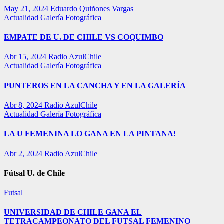
May 21, 2024
Eduardo Quiñones Vargas
Actualidad
Galería Fotográfica
EMPATE DE U. DE CHILE VS COQUIMBO
Abr 15, 2024
Radio AzulChile
Actualidad
Galería Fotográfica
PUNTEROS EN LA CANCHA Y EN LA GALERÍA
Abr 8, 2024
Radio AzulChile
Actualidad
Galería Fotográfica
LA U FEMENINA LO GANA EN LA PINTANA!
Abr 2, 2024
Radio AzulChile
Fútsal U. de Chile
Futsal
UNIVERSIDAD DE CHILE GANA EL
TETRACAMPEONATO DEL FUTSAL FEMENINO