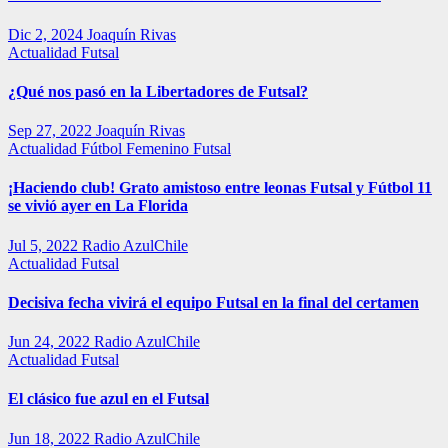
Dic 2, 2024
Joaquín Rivas
Actualidad
Futsal
¿Qué nos pasó en la Libertadores de Futsal?
Sep 27, 2022
Joaquín Rivas
Actualidad
Fútbol Femenino
Futsal
¡Haciendo club! Grato amistoso entre leonas Futsal y Fútbol 11
se vivió ayer en La Florida
Jul 5, 2022
Radio AzulChile
Actualidad
Futsal
Decisiva fecha vivirá el equipo Futsal en la final del certamen
Jun 24, 2022
Radio AzulChile
Actualidad
Futsal
El clásico fue azul en el Futsal
Jun 18, 2022
Radio AzulChile