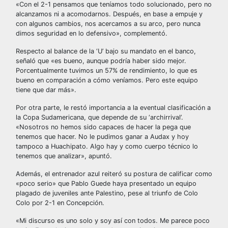
«Con el 2-1 pensamos que teníamos todo solucionado, pero no
alcanzamos ni a acomodarnos. Después, en base a empuje y
con algunos cambios, nos acercamos a su arco, pero nunca
dimos seguridad en lo defensivo», complementó.
Respecto al balance de la ‘U’ bajo su mandato en el banco,
señaló que «es bueno, aunque podría haber sido mejor.
Porcentualmente tuvimos un 57% de rendimiento, lo que es
bueno en comparación a cómo veníamos. Pero este equipo
tiene que dar más».
Por otra parte, le restó importancia a la eventual clasificación a
la Copa Sudamericana, que depende de su ‘archirrival’.
«Nosotros no hemos sido capaces de hacer la pega que
tenemos que hacer. No le pudimos ganar a Audax y hoy
tampoco a Huachipato. Algo hay y como cuerpo técnico lo
tenemos que analizar», apuntó.
Además, el entrenador azul reiteró su postura de calificar como
«poco serio» que Pablo Guede haya presentado un equipo
plagado de juveniles ante Palestino, pese al triunfo de Colo
Colo por 2-1 en Concepción.
«Mi discurso es uno solo y soy así con todos. Me parece poco