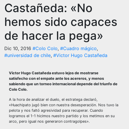
Castañeda: «No
hemos sido capaces
de hacer la pega»
Dic 10, 2016
#Colo Colo
,
#Cuadro mágico
,
#universidad de chile
,
#Victor Hugo Castañeda
Víctor Hugo Castañeda estuvo lejos de mostrarse
satisfecho con el empate ante los acereros, y menos
sabiendo que un torneo internacional depende del triunfo de
Colo Colo.
A la hora de analizar el duelo, el estratega declaró,
«Huachipato jugó bien con nuestra desesperación. Nos tuvo la
pelota y nos faltó agresividad para recuperar. Cuando
logramos el 1-1 hicimos nuestro partido y los metimos en su
arco, pero igual nos generaron contragolpes».