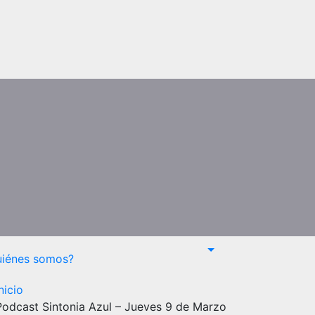
uiénes somos?
nicio
Podcast Sintonia Azul – Jueves 9 de Marzo