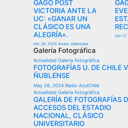
GAGO POST
GAG
VICTORIA ANTE LA
EVE
UC: «GANAR UN
EST
CLÁSICO ES UNA
REC
ALEGRÍA».
Abr 17
Abr 26, 2026
Alvaro Valenzuela
Galería Fotográfica
Actualidad
Galería Fotográfica
FOTOGRAFÍAS U. DE CHILE 
ÑUBLENSE
May 28, 2024
Radio AzulChile
Actualidad
Galería Fotográfica
GALERÍA DE FOTOGRAFÍAS 
ACCESOS DEL ESTADIO
NACIONAL, CLÁSICO
UNIVERSITARIO