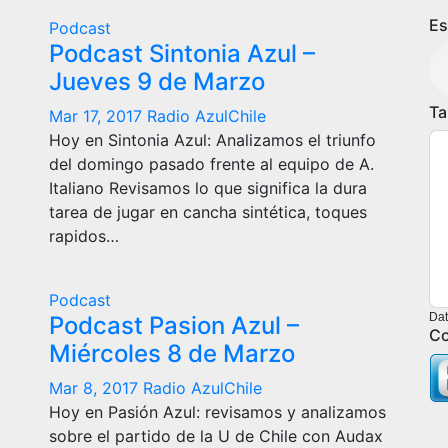
Es
Podcast
Podcast Sintonia Azul –
Jueves 9 de Marzo
Ta
Mar 17, 2017
Radio AzulChile
Hoy en Sintonia Azul: Analizamos el triunfo
del domingo pasado frente al equipo de A.
Italiano Revisamos lo que significa la dura
tarea de jugar en cancha sintética, toques
rapidos…
Podcast
Dat
Podcast Pasion Azul –
Co
Miércoles 8 de Marzo
Mar 8, 2017
Radio AzulChile
Hoy en Pasión Azul: revisamos y analizamos
sobre el partido de la U de Chile con Audax