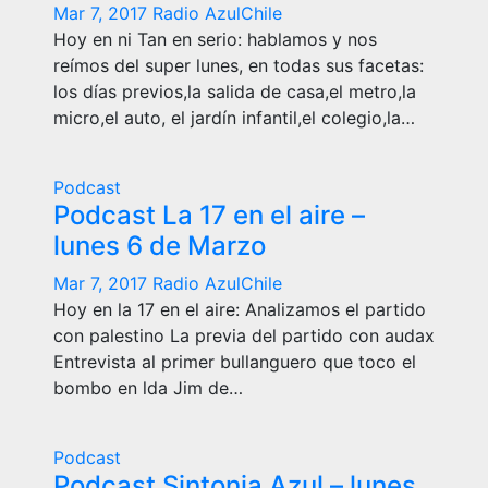
Mar 7, 2017
Radio AzulChile
Hoy en ni Tan en serio: hablamos y nos
reímos del super lunes, en todas sus facetas:
los días previos,la salida de casa,el metro,la
micro,el auto, el jardín infantil,el colegio,la…
Podcast
Podcast La 17 en el aire –
lunes 6 de Marzo
Mar 7, 2017
Radio AzulChile
Hoy en la 17 en el aire: Analizamos el partido
con palestino La previa del partido con audax
Entrevista al primer bullanguero que toco el
bombo en lda Jim de…
Podcast
Podcast Sintonia Azul – lunes