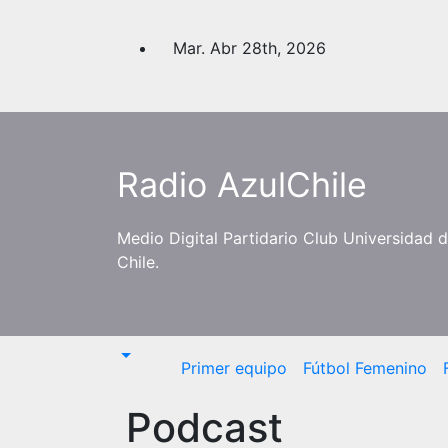
Saltar
al
Mar. Abr 28th, 2026
contenido
Radio AzulChile
Medio Digital Partidario Club Universidad 
Chile.
Primer equipo
Fútbol Femenino
Podcast