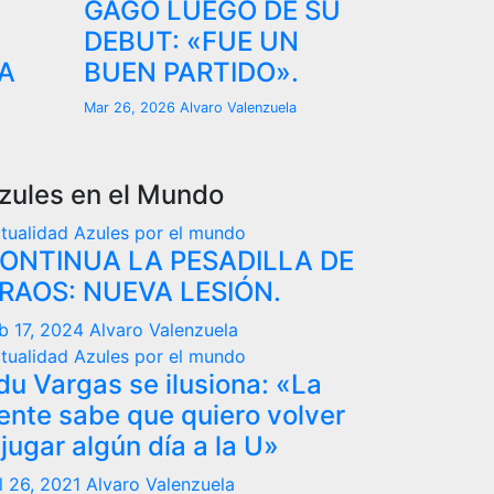
GAGO LUEGO DE SU
DEBUT: «FUE UN
A
BUEN PARTIDO».
Mar 26, 2026
Alvaro Valenzuela
zules en el Mundo
tualidad
Azules por el mundo
ONTINUA LA PESADILLA DE
RAOS: NUEVA LESIÓN.
b 17, 2024
Alvaro Valenzuela
tualidad
Azules por el mundo
du Vargas se ilusiona: «La
ente sabe que quiero volver
 jugar algún día a la U»
l 26, 2021
Alvaro Valenzuela