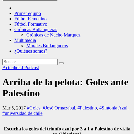
Primer equipo
Fútbol Femenino
Fútbol Formativo
Crónicas Bullangueras
Crónicas de Nacho Marquez
Multimedia
Murales Bullangueros
¿Quiénes somos?
Actualidad
Podcast
Arriba de la pelota: Goles ante
Palestino
Mar 5, 2017
#Goles
,
#José Ormazabal
,
#Palestino
,
#Sintonia Azul
,
#universidad de chile
Escucha los goles del triunfo azul por 3 a 1 a Palestino de visita