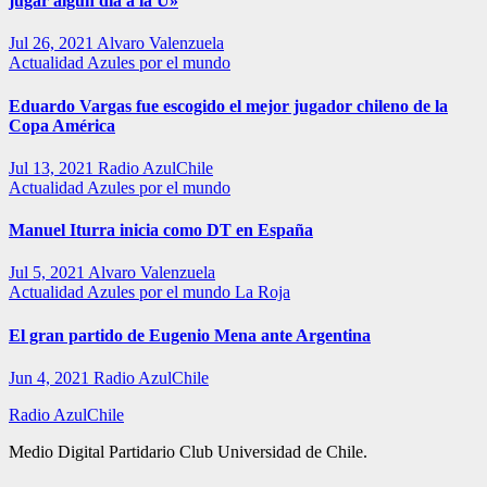
jugar algún día a la U»
Jul 26, 2021
Alvaro Valenzuela
Actualidad
Azules por el mundo
Eduardo Vargas fue escogido el mejor jugador chileno de la
Copa América
Jul 13, 2021
Radio AzulChile
Actualidad
Azules por el mundo
Manuel Iturra inicia como DT en España
Jul 5, 2021
Alvaro Valenzuela
Actualidad
Azules por el mundo
La Roja
El gran partido de Eugenio Mena ante Argentina
Jun 4, 2021
Radio AzulChile
Radio AzulChile
Medio Digital Partidario Club Universidad de Chile.