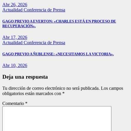
Abr 26, 2026
Actualidad
Conferencia de Prensa
GAGO PREVIO A EVERTON: «CHARLES ESTÁ EN PROCESO DE
RECUPERACIÓN».
Abr 17, 2026
Actualidad
Conferencia de Prensa
GAGO PREVIO A ÑUBLENSE: «NECESITAMOS LA VICTORIA».
Abr 10, 2026
Deja una respuesta
Tu dirección de correo electrónico no será publicada.
Los campos
obligatorios están marcados con
*
Comentario
*