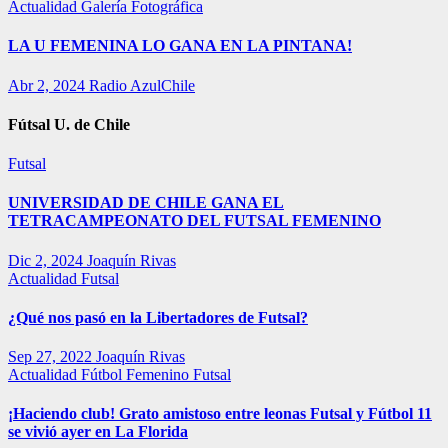
Actualidad
Galería Fotográfica
LA U FEMENINA LO GANA EN LA PINTANA!
Abr 2, 2024
Radio AzulChile
Fútsal U. de Chile
Futsal
UNIVERSIDAD DE CHILE GANA EL
TETRACAMPEONATO DEL FUTSAL FEMENINO
Dic 2, 2024
Joaquín Rivas
Actualidad
Futsal
¿Qué nos pasó en la Libertadores de Futsal?
Sep 27, 2022
Joaquín Rivas
Actualidad
Fútbol Femenino
Futsal
¡Haciendo club! Grato amistoso entre leonas Futsal y Fútbol 11
se vivió ayer en La Florida