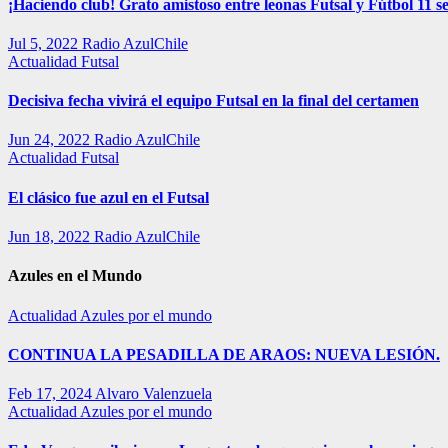
¡Haciendo club! Grato amistoso entre leonas Futsal y Fútbol 11 se
Jul 5, 2022
Radio AzulChile
Actualidad
Futsal
Decisiva fecha vivirá el equipo Futsal en la final del certamen
Jun 24, 2022
Radio AzulChile
Actualidad
Futsal
El clásico fue azul en el Futsal
Jun 18, 2022
Radio AzulChile
Azules en el Mundo
Actualidad
Azules por el mundo
CONTINUA LA PESADILLA DE ARAOS: NUEVA LESIÓN.
Feb 17, 2024
Alvaro Valenzuela
Actualidad
Azules por el mundo