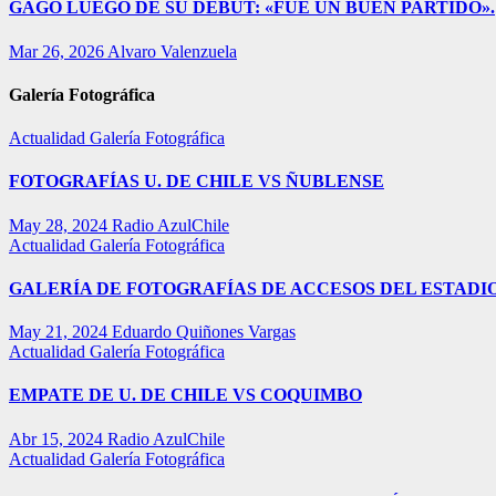
GAGO LUEGO DE SU DEBUT: «FUE UN BUEN PARTIDO».
Mar 26, 2026
Alvaro Valenzuela
Galería Fotográfica
Actualidad
Galería Fotográfica
FOTOGRAFÍAS U. DE CHILE VS ÑUBLENSE
May 28, 2024
Radio AzulChile
Actualidad
Galería Fotográfica
GALERÍA DE FOTOGRAFÍAS DE ACCESOS DEL ESTADI
May 21, 2024
Eduardo Quiñones Vargas
Actualidad
Galería Fotográfica
EMPATE DE U. DE CHILE VS COQUIMBO
Abr 15, 2024
Radio AzulChile
Actualidad
Galería Fotográfica