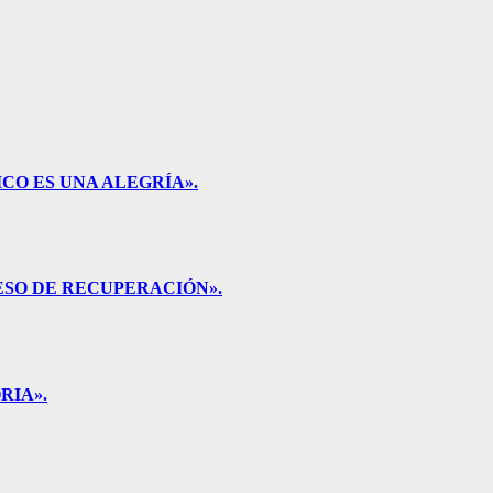
CO ES UNA ALEGRÍA».
ESO DE RECUPERACIÓN».
RIA».