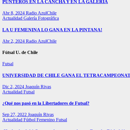
PUNTEROS EN LA CANCHA Y EN LA GALERÍA
Abr 8, 2024
Radio AzulChile
Actualidad
Galería Fotográfica
LA U FEMENINA LO GANA EN LA PINTANA!
Abr 2, 2024
Radio AzulChile
Fútsal U. de Chile
Futsal
UNIVERSIDAD DE CHILE GANA EL TETRACAMPEONAT
Dic 2, 2024
Joaquín Rivas
Actualidad
Futsal
¿Qué nos pasó en la Libertadores de Futsal?
Sep 27, 2022
Joaquín Rivas
Actualidad
Fútbol Femenino
Futsal