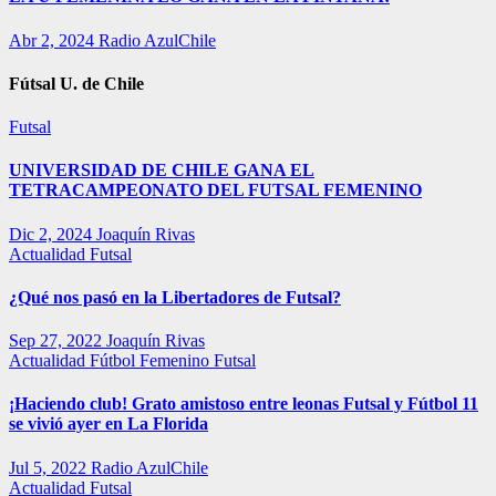
Abr 2, 2024
Radio AzulChile
Fútsal U. de Chile
Futsal
UNIVERSIDAD DE CHILE GANA EL
TETRACAMPEONATO DEL FUTSAL FEMENINO
Dic 2, 2024
Joaquín Rivas
Actualidad
Futsal
¿Qué nos pasó en la Libertadores de Futsal?
Sep 27, 2022
Joaquín Rivas
Actualidad
Fútbol Femenino
Futsal
¡Haciendo club! Grato amistoso entre leonas Futsal y Fútbol 11
se vivió ayer en La Florida
Jul 5, 2022
Radio AzulChile
Actualidad
Futsal