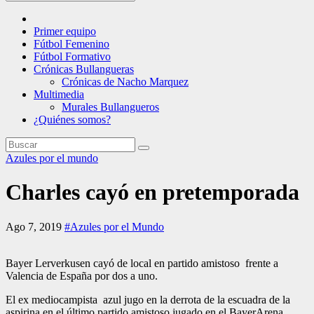
Primer equipo
Fútbol Femenino
Fútbol Formativo
Crónicas Bullangueras
Crónicas de Nacho Marquez
Multimedia
Murales Bullangueros
¿Quiénes somos?
Azules por el mundo
Charles cayó en pretemporada
Ago 7, 2019
#Azules por el Mundo
Bayer Lerverkusen cayó de local en partido amistoso frente a
Valencia de España por dos a uno.
El ex mediocampista azul jugo en la derrota de la escuadra de la
aspirina en el último partido amistoso jugado en el BayerArena.