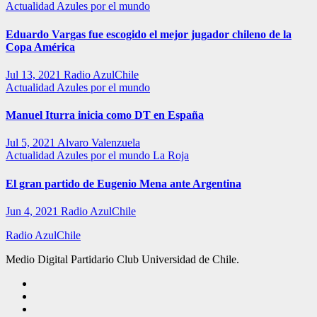
Actualidad
Azules por el mundo
Eduardo Vargas fue escogido el mejor jugador chileno de la
Copa América
Jul 13, 2021
Radio AzulChile
Actualidad
Azules por el mundo
Manuel Iturra inicia como DT en España
Jul 5, 2021
Alvaro Valenzuela
Actualidad
Azules por el mundo
La Roja
El gran partido de Eugenio Mena ante Argentina
Jun 4, 2021
Radio AzulChile
Radio AzulChile
Medio Digital Partidario Club Universidad de Chile.