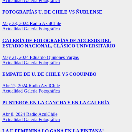
Actualidad
Galería Fotográfica
FOTOGRAFÍAS U. DE CHILE VS ÑUBLENSE
May 28, 2024
Radio AzulChile
Actualidad
Galería Fotográfica
GALERÍA DE FOTOGRAFÍAS DE ACCESOS DEL
ESTADIO NACIONAL, CLÁSICO UNIVERSITARIO
May 21, 2024
Eduardo Quiñones Vargas
Actualidad
Galería Fotográfica
EMPATE DE U. DE CHILE VS COQUIMBO
Abr 15, 2024
Radio AzulChile
Actualidad
Galería Fotográfica
PUNTEROS EN LA CANCHA Y EN LA GALERÍA
Abr 8, 2024
Radio AzulChile
Actualidad
Galería Fotográfica
LA U FEMENINA LO GANA EN LA PINTANA!