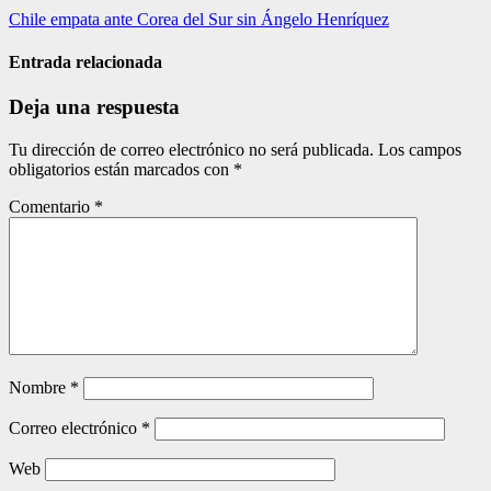
Navegación
Chile empata ante Corea del Sur sin Ángelo Henríquez
de
Entrada relacionada
entradas
Deja una respuesta
Tu dirección de correo electrónico no será publicada.
Los campos
obligatorios están marcados con
*
Comentario
*
Nombre
*
Correo electrónico
*
Web