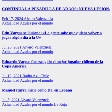
CONTINUA LA PESADILLA DE ARAOS: NUEVA LESIÓN.
Feb 17, 2024
Alvaro Valenzuela
Actualidad
Azules por el mundo
Edu Vargas se ilusiona: «La gente sabe que quiero volver a
jugar algún día a la U»
Jul 26, 2021
Alvaro Valenzuela
Actualidad
Azules por el mundo
Eduardo Vargas fue escogido el mejor jugador chileno de la
Copa América
Jul 13, 2021
Radio AzulChile
Actualidad
Azules por el mundo
Manuel Iturra inicia como DT en España
Jul 5, 2021
Alvaro Valenzuela
Actualidad
Azules por el mundo
La Roja