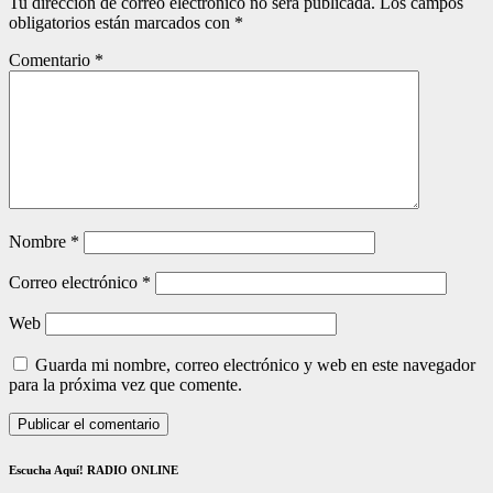
Tu dirección de correo electrónico no será publicada.
Los campos
obligatorios están marcados con
*
Comentario
*
Nombre
*
Correo electrónico
*
Web
Guarda mi nombre, correo electrónico y web en este navegador
para la próxima vez que comente.
Escucha Aquí! RADIO ONLINE