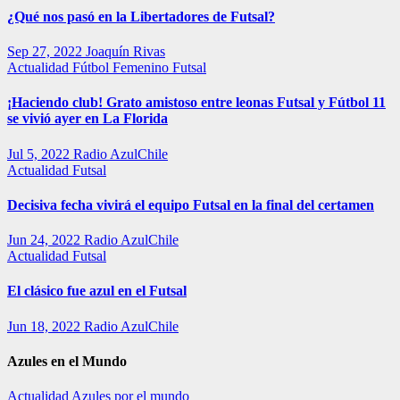
¿Qué nos pasó en la Libertadores de Futsal?
Sep 27, 2022
Joaquín Rivas
Actualidad
Fútbol Femenino
Futsal
¡Haciendo club! Grato amistoso entre leonas Futsal y Fútbol 11
se vivió ayer en La Florida
Jul 5, 2022
Radio AzulChile
Actualidad
Futsal
Decisiva fecha vivirá el equipo Futsal en la final del certamen
Jun 24, 2022
Radio AzulChile
Actualidad
Futsal
El clásico fue azul en el Futsal
Jun 18, 2022
Radio AzulChile
Azules en el Mundo
Actualidad
Azules por el mundo