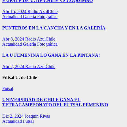
EMPATE DE U. DE CHILE VS COQUIMBO
Abr 15, 2024
Radio AzulChile
Actualidad
Galería Fotográfica
PUNTEROS EN LA CANCHA Y EN LA GALERÍA
Abr 8, 2024
Radio AzulChile
Actualidad
Galería Fotográfica
LA U FEMENINA LO GANA EN LA PINTANA!
Abr 2, 2024
Radio AzulChile
Fútsal U. de Chile
Futsal
UNIVERSIDAD DE CHILE GANA EL
TETRACAMPEONATO DEL FUTSAL FEMENINO
Dic 2, 2024
Joaquín Rivas
Actualidad
Futsal