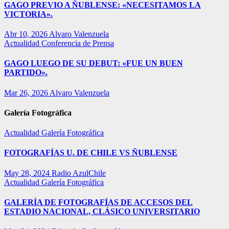
GAGO PREVIO A ÑUBLENSE: «NECESITAMOS LA
VICTORIA».
Abr 10, 2026
Alvaro Valenzuela
Actualidad
Conferencia de Prensa
GAGO LUEGO DE SU DEBUT: «FUE UN BUEN
PARTIDO».
Mar 26, 2026
Alvaro Valenzuela
Galería Fotográfica
Actualidad
Galería Fotográfica
FOTOGRAFÍAS U. DE CHILE VS ÑUBLENSE
May 28, 2024
Radio AzulChile
Actualidad
Galería Fotográfica
GALERÍA DE FOTOGRAFÍAS DE ACCESOS DEL
ESTADIO NACIONAL, CLÁSICO UNIVERSITARIO