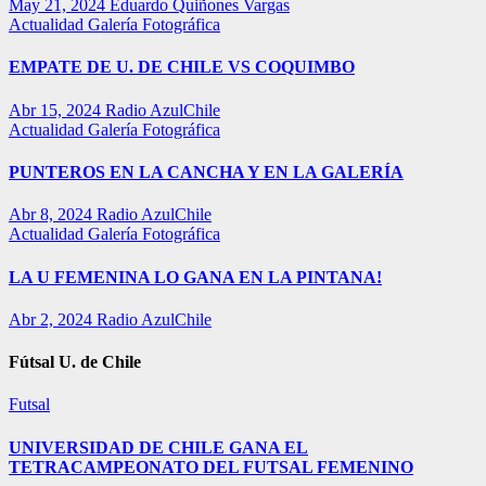
May 21, 2024
Eduardo Quiñones Vargas
Actualidad
Galería Fotográfica
EMPATE DE U. DE CHILE VS COQUIMBO
Abr 15, 2024
Radio AzulChile
Actualidad
Galería Fotográfica
PUNTEROS EN LA CANCHA Y EN LA GALERÍA
Abr 8, 2024
Radio AzulChile
Actualidad
Galería Fotográfica
LA U FEMENINA LO GANA EN LA PINTANA!
Abr 2, 2024
Radio AzulChile
Fútsal U. de Chile
Futsal
UNIVERSIDAD DE CHILE GANA EL
TETRACAMPEONATO DEL FUTSAL FEMENINO