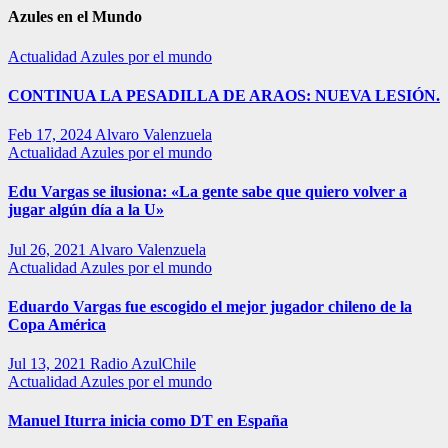
Azules en el Mundo
Actualidad
Azules por el mundo
CONTINUA LA PESADILLA DE ARAOS: NUEVA LESIÓN.
Feb 17, 2024
Alvaro Valenzuela
Actualidad
Azules por el mundo
Edu Vargas se ilusiona: «La gente sabe que quiero volver a
jugar algún día a la U»
Jul 26, 2021
Alvaro Valenzuela
Actualidad
Azules por el mundo
Eduardo Vargas fue escogido el mejor jugador chileno de la
Copa América
Jul 13, 2021
Radio AzulChile
Actualidad
Azules por el mundo
Manuel Iturra inicia como DT en España