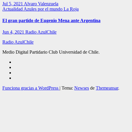
Jul 5, 2021
Alvaro Valenzuela
Actualidad
Azules por el mundo
La Roja
El gran partido de Eugenio Mena ante Argentina
Jun 4, 2021
Radio AzulChile
Radio AzulChile
Medio Digital Partidario Club Universidad de Chile.
Funciona gracias a WordPress
|
Tema:
Newses
de
Themeansar
.