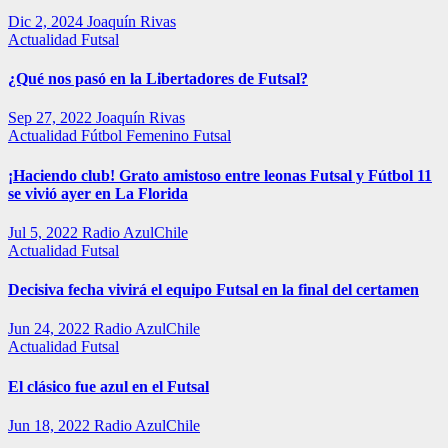
Dic 2, 2024
Joaquín Rivas
Actualidad
Futsal
¿Qué nos pasó en la Libertadores de Futsal?
Sep 27, 2022
Joaquín Rivas
Actualidad
Fútbol Femenino
Futsal
¡Haciendo club! Grato amistoso entre leonas Futsal y Fútbol 11
se vivió ayer en La Florida
Jul 5, 2022
Radio AzulChile
Actualidad
Futsal
Decisiva fecha vivirá el equipo Futsal en la final del certamen
Jun 24, 2022
Radio AzulChile
Actualidad
Futsal
El clásico fue azul en el Futsal
Jun 18, 2022
Radio AzulChile