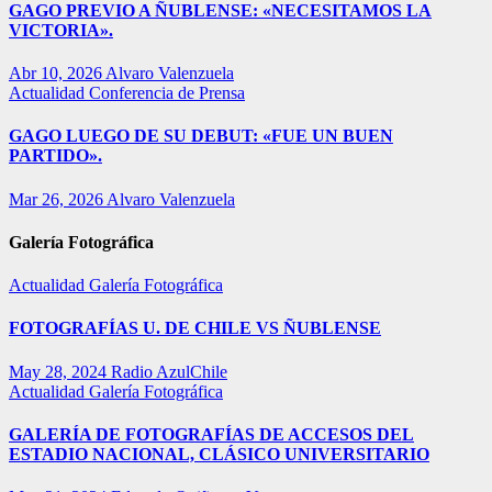
GAGO PREVIO A ÑUBLENSE: «NECESITAMOS LA
VICTORIA».
Abr 10, 2026
Alvaro Valenzuela
Actualidad
Conferencia de Prensa
GAGO LUEGO DE SU DEBUT: «FUE UN BUEN
PARTIDO».
Mar 26, 2026
Alvaro Valenzuela
Galería Fotográfica
Actualidad
Galería Fotográfica
FOTOGRAFÍAS U. DE CHILE VS ÑUBLENSE
May 28, 2024
Radio AzulChile
Actualidad
Galería Fotográfica
GALERÍA DE FOTOGRAFÍAS DE ACCESOS DEL
ESTADIO NACIONAL, CLÁSICO UNIVERSITARIO