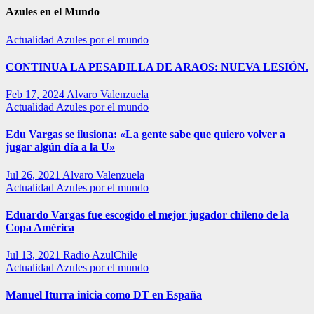
Azules en el Mundo
Actualidad
Azules por el mundo
CONTINUA LA PESADILLA DE ARAOS: NUEVA LESIÓN.
Feb 17, 2024
Alvaro Valenzuela
Actualidad
Azules por el mundo
Edu Vargas se ilusiona: «La gente sabe que quiero volver a
jugar algún día a la U»
Jul 26, 2021
Alvaro Valenzuela
Actualidad
Azules por el mundo
Eduardo Vargas fue escogido el mejor jugador chileno de la
Copa América
Jul 13, 2021
Radio AzulChile
Actualidad
Azules por el mundo
Manuel Iturra inicia como DT en España