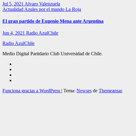
Jul 5, 2021
Alvaro Valenzuela
Actualidad
Azules por el mundo
La Roja
El gran partido de Eugenio Mena ante Argentina
Jun 4, 2021
Radio AzulChile
Radio AzulChile
Medio Digital Partidario Club Universidad de Chile.
Funciona gracias a WordPress
|
Tema:
Newses
de
Themeansar
.