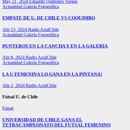
May 21, 2024
Eduardo Quiñones Vargas
Actualidad
Galería Fotográfica
EMPATE DE U. DE CHILE VS COQUIMBO
Abr 15, 2024
Radio AzulChile
Actualidad
Galería Fotográfica
PUNTEROS EN LA CANCHA Y EN LA GALERÍA
Abr 8, 2024
Radio AzulChile
Actualidad
Galería Fotográfica
LA U FEMENINA LO GANA EN LA PINTANA!
Abr 2, 2024
Radio AzulChile
Fútsal U. de Chile
Futsal
UNIVERSIDAD DE CHILE GANA EL
TETRACAMPEONATO DEL FUTSAL FEMENINO