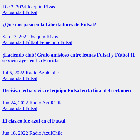
Dic 2, 2024
Joaquín Rivas
Actualidad
Futsal
¿Qué nos pasó en la Libertadores de Futsal?
Sep 27, 2022
Joaquín Rivas
Actualidad
Fútbol Femenino
Futsal
¡Haciendo club! Grato amistoso entre leonas Futsal y Fútbol 11
se vivió ayer en La Florida
Jul 5, 2022
Radio AzulChile
Actualidad
Futsal
Decisiva fecha vivirá el equipo Futsal en la final del certamen
Jun 24, 2022
Radio AzulChile
Actualidad
Futsal
El clásico fue azul en el Futsal
Jun 18, 2022
Radio AzulChile