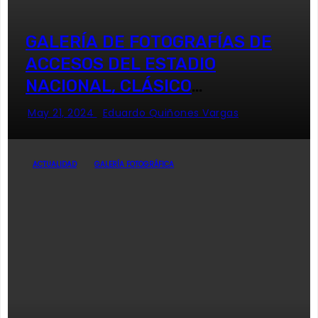
GALERÍA DE FOTOGRAFÍAS DE
ACCESOS DEL ESTADIO
NACIONAL, CLÁSICO
UNIVERSITARIO
May 21, 2024
Eduardo Quiñones Vargas
ACTUALIDAD
GALERÍA FOTOGRÁFICA