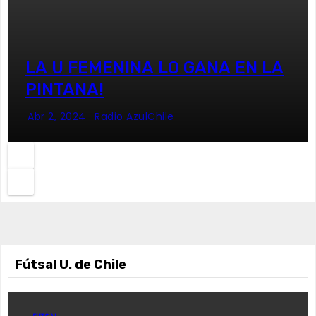
LA U FEMENINA LO GANA EN LA
PINTANA!
Abr 2, 2024
Radio AzulChile
Fútsal U. de Chile