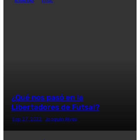
ACTUALIDAD
FUTSAL
¿Qué nos pasó en la
Libertadores de Futsal?
Sep 27, 2022
Joaquín Rivas