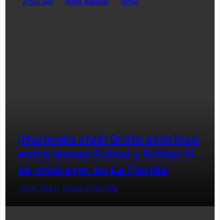
ACTUALIDAD
FÚTBOL FEMENINO
FUTSAL
¡Haciendo club! Grato amistoso
entre leonas Futsal y Fútbol 11
se vivió ayer en La Florida
Jul 5, 2022
Radio AzulChile