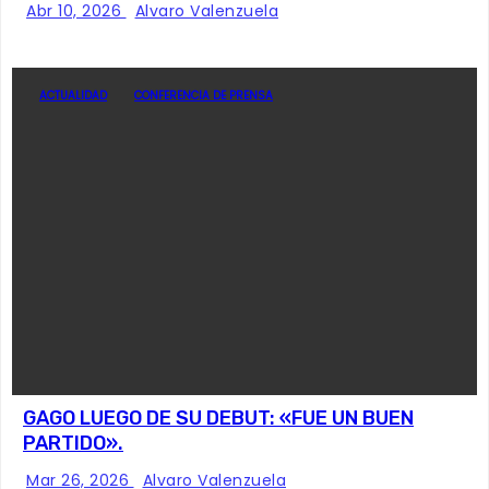
Abr 10, 2026
Alvaro Valenzuela
ACTUALIDAD
CONFERENCIA DE PRENSA
GAGO LUEGO DE SU DEBUT: «FUE UN BUEN
PARTIDO».
Mar 26, 2026
Alvaro Valenzuela