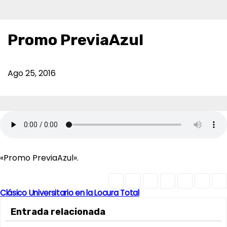
Promo PreviaAzul
Ago 25, 2016
«Promo PreviaAzul».
Clásico Universitario en la Locura Total
N
Entrada relacionada
a