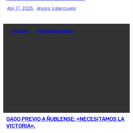
Abr 17, 2026
Alvaro Valenzuela
ACTUALIDAD
CONFERENCIA DE PRENSA
GAGO PREVIO A ÑUBLENSE: «NECESITAMOS LA
VICTORIA».