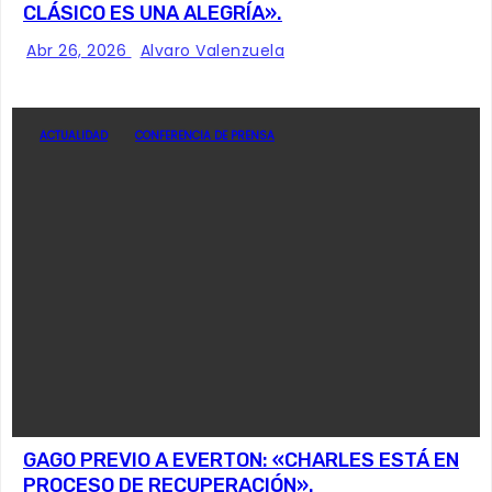
CLÁSICO ES UNA ALEGRÍA».
Abr 26, 2026
Alvaro Valenzuela
ACTUALIDAD
CONFERENCIA DE PRENSA
GAGO PREVIO A EVERTON: «CHARLES ESTÁ EN
PROCESO DE RECUPERACIÓN».