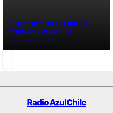
El gran partido de Eugenio
Mena ante Argentina
Jun 4, 2021
Radio AzulChile
Radio AzulChile