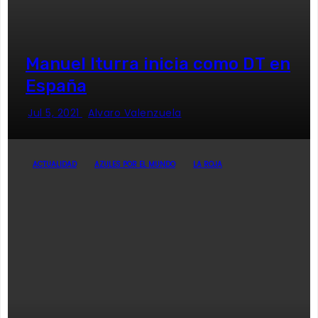
Manuel Iturra inicia como DT en
España
Jul 5, 2021
Alvaro Valenzuela
ACTUALIDAD
AZULES POR EL MUNDO
LA ROJA