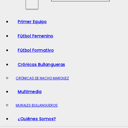
o
Primer Equipo
Fútbol Femenino
Fútbol Formativo
Crónicas Bullangueras
CRÓNICAS DE NACHO MARQUEZ
Multimedia
MURALES BULLANGUEROS
¿Quiénes Somos?