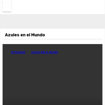
Azules en el Mundo
ACTUALIDAD
AZULES POR EL MUNDO