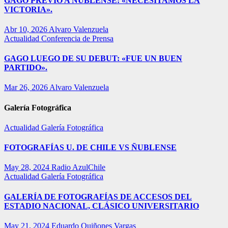
GAGO PREVIO A ÑUBLENSE: «NECESITAMOS LA
VICTORIA».
Abr 10, 2026
Alvaro Valenzuela
Actualidad
Conferencia de Prensa
GAGO LUEGO DE SU DEBUT: «FUE UN BUEN
PARTIDO».
Mar 26, 2026
Alvaro Valenzuela
Galería Fotográfica
Actualidad
Galería Fotográfica
FOTOGRAFÍAS U. DE CHILE VS ÑUBLENSE
May 28, 2024
Radio AzulChile
Actualidad
Galería Fotográfica
GALERÍA DE FOTOGRAFÍAS DE ACCESOS DEL
ESTADIO NACIONAL, CLÁSICO UNIVERSITARIO
May 21, 2024
Eduardo Quiñones Vargas