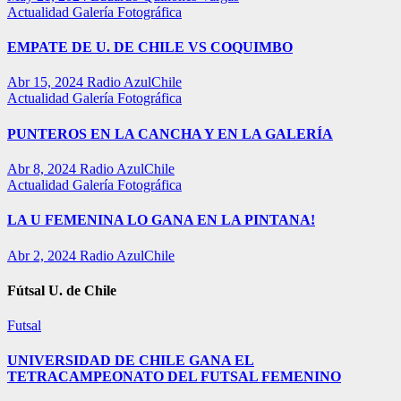
Actualidad
Galería Fotográfica
EMPATE DE U. DE CHILE VS COQUIMBO
Abr 15, 2024
Radio AzulChile
Actualidad
Galería Fotográfica
PUNTEROS EN LA CANCHA Y EN LA GALERÍA
Abr 8, 2024
Radio AzulChile
Actualidad
Galería Fotográfica
LA U FEMENINA LO GANA EN LA PINTANA!
Abr 2, 2024
Radio AzulChile
Fútsal U. de Chile
Futsal
UNIVERSIDAD DE CHILE GANA EL
TETRACAMPEONATO DEL FUTSAL FEMENINO