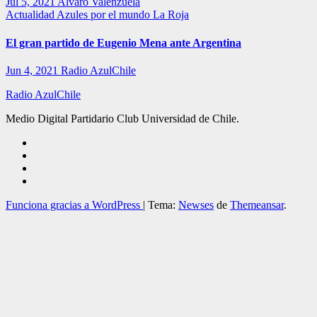
Jul 5, 2021
Alvaro Valenzuela
Actualidad
Azules por el mundo
La Roja
El gran partido de Eugenio Mena ante Argentina
Jun 4, 2021
Radio AzulChile
Radio AzulChile
Medio Digital Partidario Club Universidad de Chile.
Funciona gracias a WordPress
|
Tema:
Newses
de
Themeansar
.