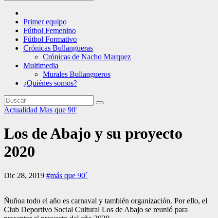
Primer equipo
Fútbol Femenino
Fútbol Formativo
Crónicas Bullangueras
Crónicas de Nacho Marquez
Multimedia
Murales Bullangueros
¿Quiénes somos?
Actualidad
Mas que 90'
Los de Abajo y su proyecto
2020
Dic 28, 2019
#más que 90´
Ñuñoa todo el año es carnaval y también organización. Por ello, el
Club Deportivo Social Cultural Los de Abajo se reunió para