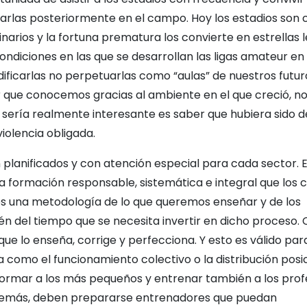
tarlas posteriormente en el campo. Hoy los estadios son c
arios y la fortuna prematura los convierte en estrellas 
 condiciones en las que se desarrollan las ligas amateur en
dificarlas no perpetuarlas como “aulas” de nuestros futur
r que conocemos gracias al ambiente en el que creció, n
 que sería realmente interesante es saber que hubiera sido d
iolencia obligada.
planificados y con atención especial para cada sector. 
na formación responsable, sistemática e integral que los 
os una metodología de lo que queremos enseñar y de los
n del tiempo que se necesita invertir en dicho proceso.
e lo enseña, corrige y perfecciona. Y esto es válido par
 como el funcionamiento colectivo o la distribución posic
 formar a los más pequeños y entrenar también a los prof
Además, deben prepararse entrenadores que puedan