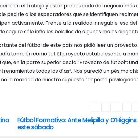
acer bien el trabajo y estar preocupado del negocio más 
ible pedirle a los espectadores que se identifiquen realm
ipen activamente. Frente a la realidad innegable, eso de
 seguro sólo infla los bolsillos de algunos malos dirigent
tante del fútbol de este país nos pidió leer un proyecto
ndía también como tal. El proyecto estaba escrito a ma
 que, en la parte superior decía “Proyecto de fútbol”; una
ntrenamientos todos los días”. Nos pareció un pésimo chi
no la realidad de nuestro supuesto “deporte privilegiado”
tino
Fútbol Formativo: Ante Melipilla y O’Higgins
este sábado