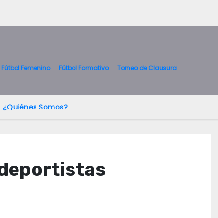
Fútbol Femenino
Fútbol Formativo
Torneo de Clausura
¿Quiénes Somos?
 deportistas