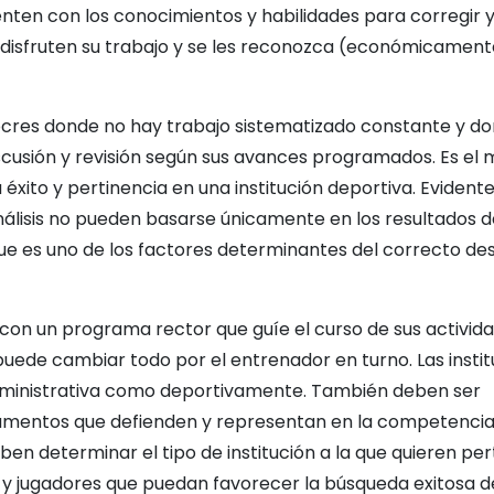
nten con los conocimientos y habilidades para corregir 
disfruten su trabajo y se les reconozca (económicament
cres donde no hay trabajo sistematizado constante y do
cusión y revisión según sus avances programados. Es el
éxito y pertinencia en una institución deportiva. Eviden
análisis no pueden basarse únicamente en los resultados 
ue es uno de los factores determinantes del correcto des
 con un programa rector que guíe el curso de sus activid
 puede cambiar todo por el entrenador en turno. Las insti
dministrativa como deportivamente. También deben ser
gumentos que defienden y representan en la competencia.
eben determinar el tipo de institución a la que quieren pe
 y jugadores que puedan favorecer la búsqueda exitosa d