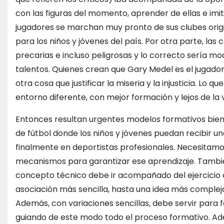
con las figuras del momento, aprender de ellas e imi
jugadores se marchan muy pronto de sus clubes origin
para los niños y jóvenes del país. Por otra parte, las
precarias e incluso peligrosas y lo correcto sería mo
talentos. Quienes crean que Gary Medel es el jugado
otra cosa que justificar la miseria y la injusticia. Lo
entorno diferente, con mejor formación y lejos de la v
Entonces resultan urgentes modelos formativos bien 
de fútbol donde los niños y jóvenes puedan recibir u
finalmente en deportistas profesionales. Necesitam
mecanismos para garantizar ese aprendizaje. Tambié
concepto técnico debe ir acompañado del ejercicio qu
asociación más sencilla, hasta una idea más compleja
Además, con variaciones sencillas, debe servir para
guiando de este modo todo el proceso formativo. 