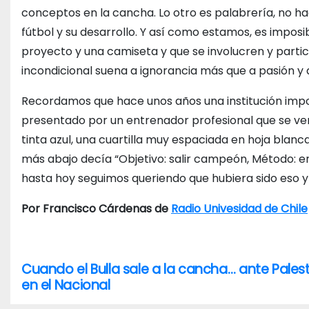
conceptos en la cancha. Lo otro es palabrería, no h
fútbol y su desarrollo. Y así como estamos, es impos
proyecto y una camiseta y que se involucren y partic
incondicional suena a ignorancia más que a pasión y de
Recordamos que hace unos años una institución impor
presentado por un entrenador profesional que se ve
tinta azul, una cuartilla muy espaciada en hoja blanca
más abajo decía “Objetivo: salir campeón, Método: e
hasta hoy seguimos queriendo que hubiera sido eso y 
Por Francisco Cárdenas de
Radio Univesidad de Chile
Cuando el Bulla sale a la cancha… ante Pales
N
en el Nacional
a