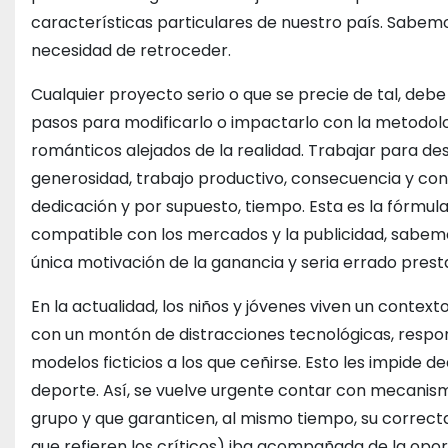
características particulares de nuestro país. Sabemos
necesidad de retroceder.
Cualquier proyecto serio o que se precie de tal, debe
pasos para modificarlo o impactarlo con la metodo
románticos alejados de la realidad. Trabajar para desa
generosidad, trabajo productivo, consecuencia y conv
dedicación y por supuesto, tiempo. Esta es la fórmul
compatible con los mercados y la publicidad, sabem
única motivación de la ganancia y seria errado pres
En la actualidad, los niños y jóvenes viven un contexto
con un montón de distracciones tecnológicas, respon
modelos ficticios a los que ceñirse. Esto les impide de
deporte. Así, se vuelve urgente contar con mecanism
grupo y que garanticen, al mismo tiempo, su correcta
que refieren los críticos) iba acompañada de la oport