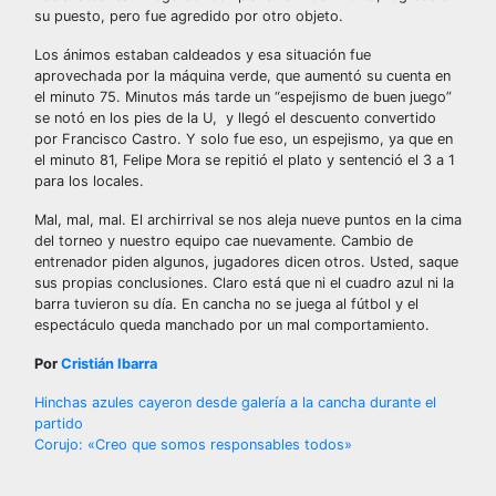
su puesto, pero fue agredido por otro objeto.
Los ánimos estaban caldeados y esa situación fue
aprovechada por la máquina verde, que aumentó su cuenta en
el minuto 75. Minutos más tarde un “espejismo de buen juego”
se notó en los pies de la U, y llegó el descuento convertido
por Francisco Castro. Y solo fue eso, un espejismo, ya que en
el minuto 81, Felipe Mora se repitió el plato y sentenció el 3 a 1
para los locales.
Mal, mal, mal. El archirrival se nos aleja nueve puntos en la cima
del torneo y nuestro equipo cae nuevamente. Cambio de
entrenador piden algunos, jugadores dicen otros. Usted, saque
sus propias conclusiones. Claro está que ni el cuadro azul ni la
barra tuvieron su día. En cancha no se juega al fútbol y el
espectáculo queda manchado por un mal comportamiento.
Por
Cristián Ibarra
Navegación
Hinchas azules cayeron desde galería a la cancha durante el
partido
de
Corujo: «Creo que somos responsables todos»
entradas