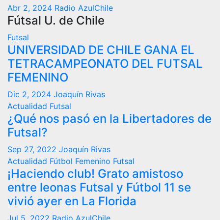
Abr 2, 2024
Radio AzulChile
Fútsal U. de Chile
Futsal
UNIVERSIDAD DE CHILE GANA EL
TETRACAMPEONATO DEL FUTSAL
FEMENINO
Dic 2, 2024
Joaquín Rivas
Actualidad
Futsal
¿Qué nos pasó en la Libertadores de
Futsal?
Sep 27, 2022
Joaquín Rivas
Actualidad
Fútbol Femenino
Futsal
¡Haciendo club! Grato amistoso
entre leonas Futsal y Fútbol 11 se
vivió ayer en La Florida
Jul 5, 2022
Radio AzulChile