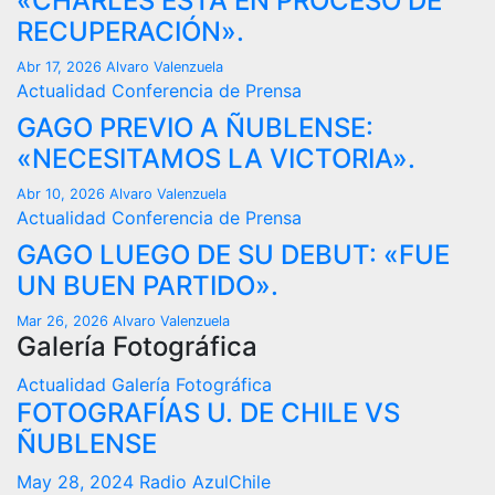
«CHARLES ESTÁ EN PROCESO DE
RECUPERACIÓN».
Abr 17, 2026
Alvaro Valenzuela
Actualidad
Conferencia de Prensa
GAGO PREVIO A ÑUBLENSE:
«NECESITAMOS LA VICTORIA».
Abr 10, 2026
Alvaro Valenzuela
Actualidad
Conferencia de Prensa
GAGO LUEGO DE SU DEBUT: «FUE
UN BUEN PARTIDO».
Mar 26, 2026
Alvaro Valenzuela
Galería Fotográfica
Actualidad
Galería Fotográfica
FOTOGRAFÍAS U. DE CHILE VS
ÑUBLENSE
May 28, 2024
Radio AzulChile