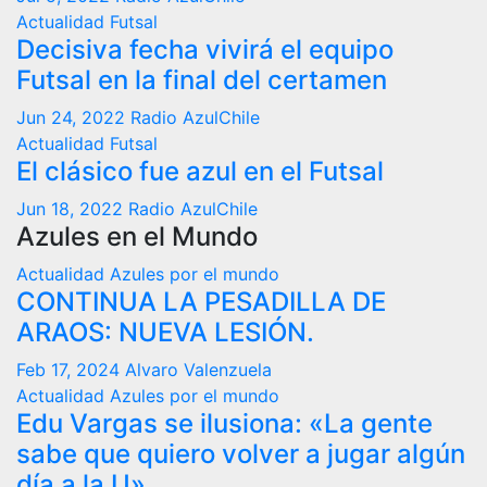
Actualidad
Futsal
Decisiva fecha vivirá el equipo
Futsal en la final del certamen
Jun 24, 2022
Radio AzulChile
Actualidad
Futsal
El clásico fue azul en el Futsal
Jun 18, 2022
Radio AzulChile
Azules en el Mundo
Actualidad
Azules por el mundo
CONTINUA LA PESADILLA DE
ARAOS: NUEVA LESIÓN.
Feb 17, 2024
Alvaro Valenzuela
Actualidad
Azules por el mundo
Edu Vargas se ilusiona: «La gente
sabe que quiero volver a jugar algún
día a la U»