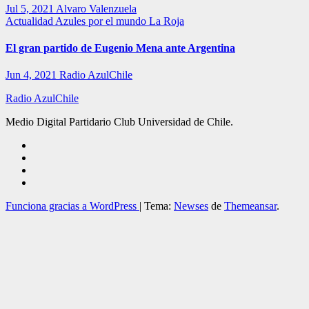
Jul 5, 2021
Alvaro Valenzuela
Actualidad
Azules por el mundo
La Roja
El gran partido de Eugenio Mena ante Argentina
Jun 4, 2021
Radio AzulChile
Radio AzulChile
Medio Digital Partidario Club Universidad de Chile.
Funciona gracias a WordPress
|
Tema:
Newses
de
Themeansar
.