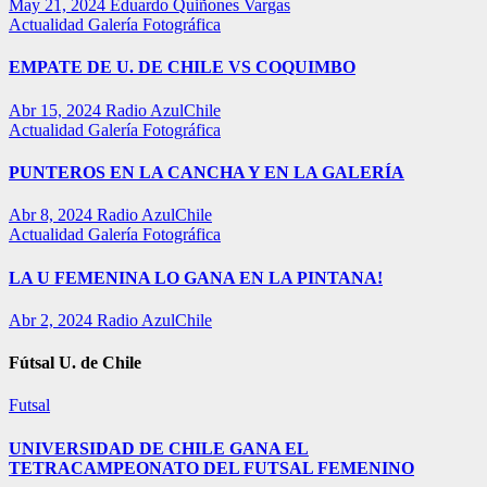
May 21, 2024
Eduardo Quiñones Vargas
Actualidad
Galería Fotográfica
EMPATE DE U. DE CHILE VS COQUIMBO
Abr 15, 2024
Radio AzulChile
Actualidad
Galería Fotográfica
PUNTEROS EN LA CANCHA Y EN LA GALERÍA
Abr 8, 2024
Radio AzulChile
Actualidad
Galería Fotográfica
LA U FEMENINA LO GANA EN LA PINTANA!
Abr 2, 2024
Radio AzulChile
Fútsal U. de Chile
Futsal
UNIVERSIDAD DE CHILE GANA EL
TETRACAMPEONATO DEL FUTSAL FEMENINO