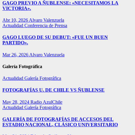
GAGO PREVIO A ÑUBLENSE: «NECESITAMOS LA
VICTORIA».
Abr 10, 2026
Alvaro Valenzuela
Actualidad
Conferencia de Prensa
GAGO LUEGO DE SU DEBUT: «FUE UN BUEN
PARTIDO».
Mar 26, 2026
Alvaro Valenzuela
Galería Fotográfica
Actualidad
Galería Fotográfica
FOTOGRAFÍAS U. DE CHILE VS ÑUBLENSE
May 28, 2024
Radio AzulChile
Actualidad
Galería Fotográfica
GALERÍA DE FOTOGRAFÍAS DE ACCESOS DEL
ESTADIO NACIONAL, CLÁSICO UNIVERSITARIO