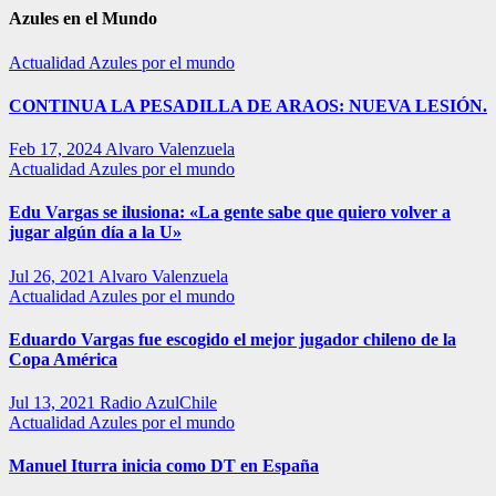
Azules en el Mundo
Actualidad
Azules por el mundo
CONTINUA LA PESADILLA DE ARAOS: NUEVA LESIÓN.
Feb 17, 2024
Alvaro Valenzuela
Actualidad
Azules por el mundo
Edu Vargas se ilusiona: «La gente sabe que quiero volver a
jugar algún día a la U»
Jul 26, 2021
Alvaro Valenzuela
Actualidad
Azules por el mundo
Eduardo Vargas fue escogido el mejor jugador chileno de la
Copa América
Jul 13, 2021
Radio AzulChile
Actualidad
Azules por el mundo
Manuel Iturra inicia como DT en España