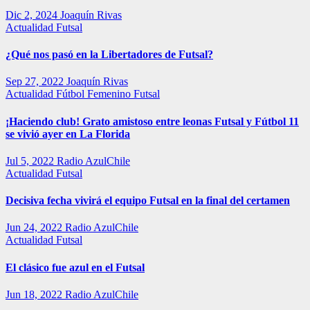
Dic 2, 2024
Joaquín Rivas
Actualidad
Futsal
¿Qué nos pasó en la Libertadores de Futsal?
Sep 27, 2022
Joaquín Rivas
Actualidad
Fútbol Femenino
Futsal
¡Haciendo club! Grato amistoso entre leonas Futsal y Fútbol 11
se vivió ayer en La Florida
Jul 5, 2022
Radio AzulChile
Actualidad
Futsal
Decisiva fecha vivirá el equipo Futsal en la final del certamen
Jun 24, 2022
Radio AzulChile
Actualidad
Futsal
El clásico fue azul en el Futsal
Jun 18, 2022
Radio AzulChile