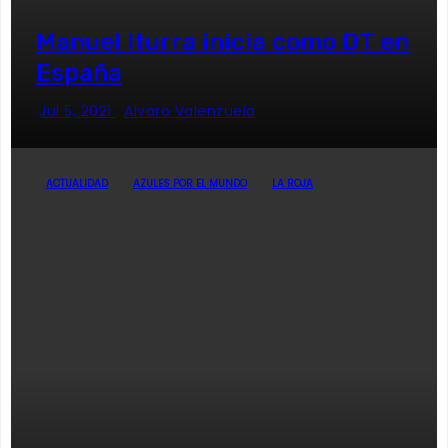
Manuel Iturra inicia como DT en
España
Jul 5, 2021
Alvaro Valenzuela
ACTUALIDAD
AZULES POR EL MUNDO
LA ROJA