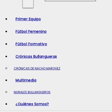
o
Primer Equipo
Fútbol Femenino
Fútbol Formativo
Crónicas Bullangueras
CRÓNICAS DE NACHO MARQUEZ
Multimedia
MURALES BULLANGUEROS
¿Quiénes Somos?