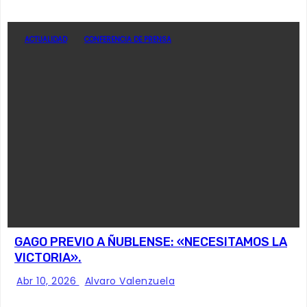
ACTUALIDAD
CONFERENCIA DE PRENSA
GAGO PREVIO A ÑUBLENSE: «NECESITAMOS LA
VICTORIA».
Abr 10, 2026
Alvaro Valenzuela