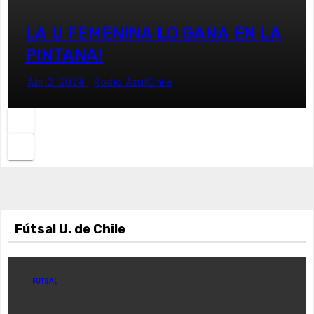
LA U FEMENINA LO GANA EN LA
PINTANA!
Abr 2, 2024
Radio AzulChile
Fútsal U. de Chile
FUTSAL