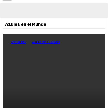
Azules en el Mundo
ACTUALIDAD
AZULES POR EL MUNDO