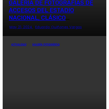
GALERÍA DE FOTOGRAFÍAS DE
ACCESOS DEL ESTADIO
NACIONAL, CLÁSICO
UNIVERSITARIO
May 21, 2024
Eduardo Quiñones Vargas
ACTUALIDAD
GALERÍA FOTOGRÁFICA