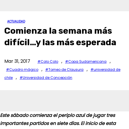
ACTUALIDAD
Comienza la semana más
difícil…y las más esperada
Mar 31, 2017
,
,
#Colo Colo
#Copa Sudamericana
,
,
#Cuadro mágico
#Torneo de Clausura
#universidad de
,
chile
#Universidad de Concepción
Este sábado comienza el periplo azul de jugar tres
importantes partidos en siete días. El inicio de esta