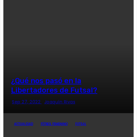
¿Qué nos pasó en la
Libertadores de Futsal?
Sep 27, 2022
Joaquín Rivas
ACTUALIDAD
FÚTBOL FEMENINO
FUTSAL