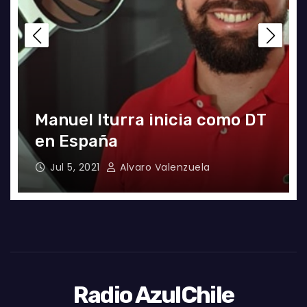
El gran partido de Eugenio
Mena ante Argentina
Jun 4, 2021
Radio AzulChile
Radio AzulChile