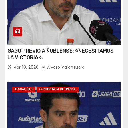
GAGO PREVIO A ÑUBLENSE: «NECESITAMOS
LA VICTORIA».
Abr 10, 2026
Alvaro Valenzuela
ACTUALIDAD
CONFERENCIA DE PRENSA