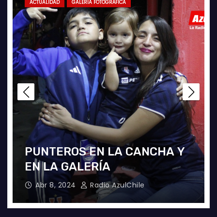
ACTUALIDAD
GALERÍA FOTOGRÁFICA
LA U FEMENINA LO GANA EN
LA PINTANA!
Abr 2, 2024
Radio AzulChile