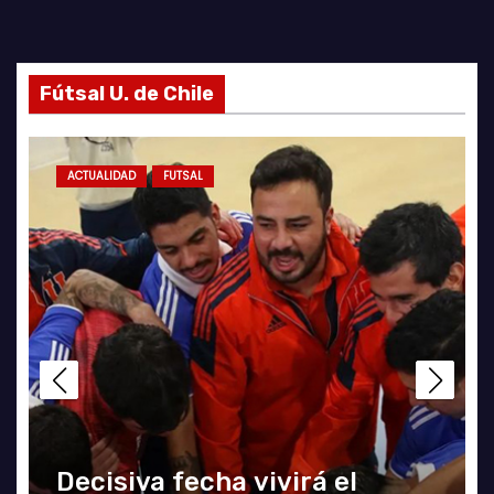
Fútsal U. de Chile
ACTUALIDAD
FUTSAL