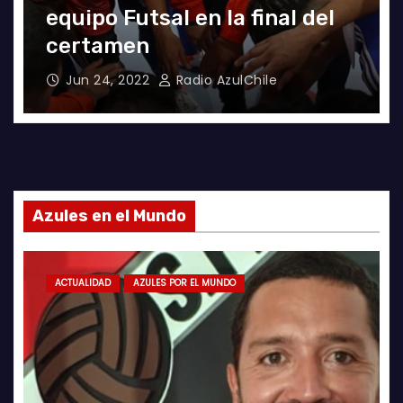
El clásico fue azul en el
Futsal
Jun 18, 2022
Radio AzulChile
Azules en el Mundo
ACTUALIDAD
AZULES POR EL MUNDO
LA ROJA