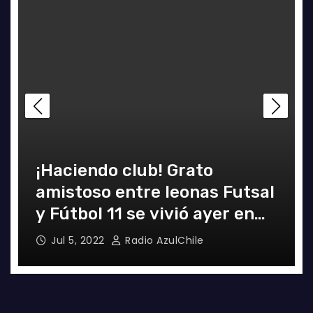
¡Haciendo club! Grato
amistoso entre leonas Futsal
y Fútbol 11 se vivió ayer en
La Florida
Jul 5, 2022
Radio AzulChile