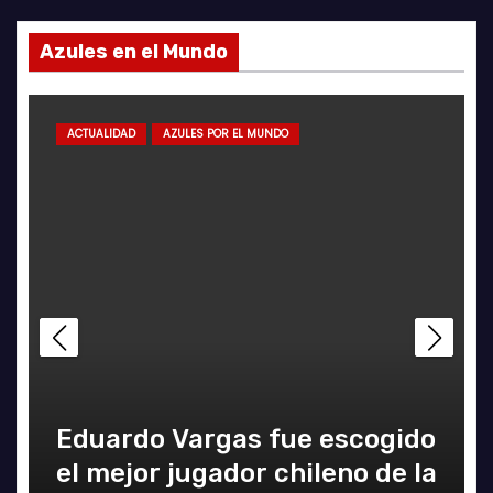
Azules en el Mundo
ACTUALIDAD
AZULES POR EL MUNDO
Eduardo Vargas fue escogido
el mejor jugador chileno de la