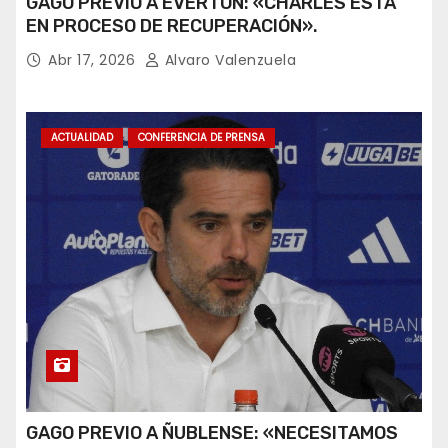
GAGO PREVIO A EVERTON: «CHARLES ESTÁ
EN PROCESO DE RECUPERACIÓN».
Abr 17, 2026
Alvaro Valenzuela
ACTUALIDAD
CONFERENCIA DE PRENSA
GAGO PREVIO A ÑUBLENSE: «NECESITAMOS