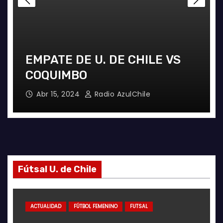
EMPATE DE U. DE CHILE VS
COQUIMBO
Abr 15, 2024
Radio AzulChile
Fútsal U. de Chile
ACTUALIDAD
FÚTBOL FEMENINO
FUTSAL