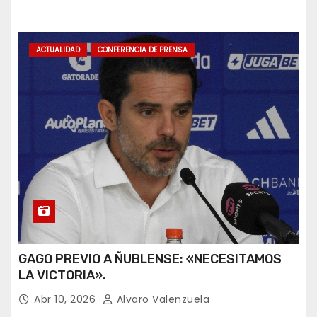
ACTUALIDAD
CONFERENCIA DE PRENSA
GAGO PREVIO A ÑUBLENSE: «NECESITAMOS
LA VICTORIA».
Abr 10, 2026
Alvaro Valenzuela