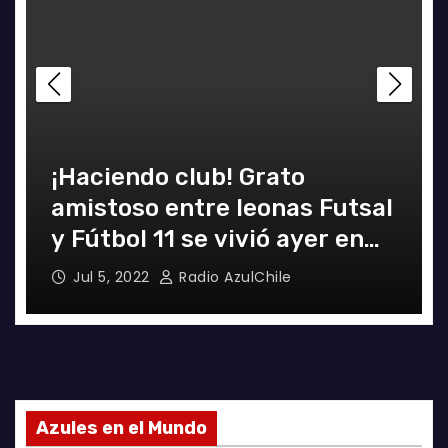
Decisiva fecha vivirá el
l
equipo Futsal en la final del
certamen
Jun 24, 2022
Radio AzulChile
Azules en el Mundo