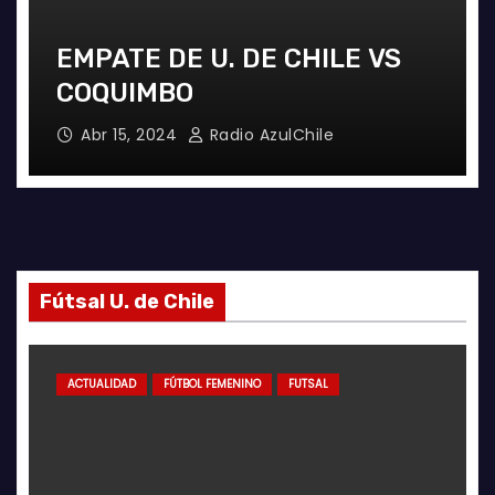
PUNTEROS EN LA CANCHA Y
EN LA GALERÍA
Abr 8, 2024
Radio AzulChile
Fútsal U. de Chile
ACTUALIDAD
FUTSAL