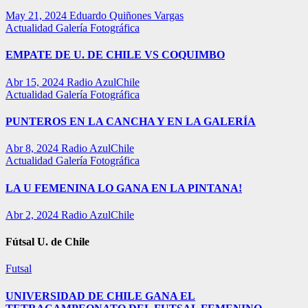
May 21, 2024
Eduardo Quiñones Vargas
Actualidad
Galería Fotográfica
EMPATE DE U. DE CHILE VS COQUIMBO
Abr 15, 2024
Radio AzulChile
Actualidad
Galería Fotográfica
PUNTEROS EN LA CANCHA Y EN LA GALERÍA
Abr 8, 2024
Radio AzulChile
Actualidad
Galería Fotográfica
LA U FEMENINA LO GANA EN LA PINTANA!
Abr 2, 2024
Radio AzulChile
Fútsal U. de Chile
Futsal
UNIVERSIDAD DE CHILE GANA EL