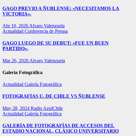
GAGO PREVIO A ÑUBLENSE: «NECESITAMOS LA
VICTORIA».
Abr 10, 2026
Alvaro Valenzuela
Actualidad
Conferencia de Prensa
GAGO LUEGO DE SU DEBUT: «FUE UN BUEN
PARTIDO».
Mar 26, 2026
Alvaro Valenzuela
Galería Fotográfica
Actualidad
Galería Fotográfica
FOTOGRAFÍAS U. DE CHILE VS ÑUBLENSE
May 28, 2024
Radio AzulChile
Actualidad
Galería Fotográfica
GALERÍA DE FOTOGRAFÍAS DE ACCESOS DEL
ESTADIO NACIONAL, CLÁSICO UNIVERSITARIO