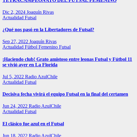
TETRACAMPEONATO DEL FUTSAL FEMENINO
Dic 2, 2024
Joaquín Rivas
Actualidad
Futsal
¿Qué nos pasó en la Libertadores de Futsal?
Sep 27, 2022
Joaquín Rivas
Actualidad
Fútbol Femenino
Futsal
¡Haciendo club! Grato amistoso entre leonas Futsal y Fútbol 11
se vivió ayer en La Florida
Jul 5, 2022
Radio AzulChile
Actualidad
Futsal
Decisiva fecha vivirá el equipo Futsal en la final del certamen
Jun 24, 2022
Radio AzulChile
Actualidad
Futsal
El clásico fue azul en el Futsal
Jun 18, 2022
Radio AzulChile