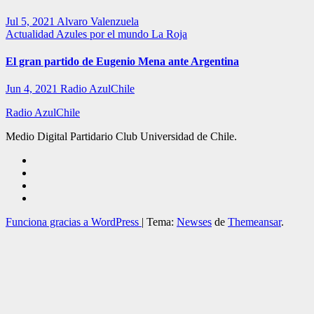
Jul 5, 2021
Alvaro Valenzuela
Actualidad
Azules por el mundo
La Roja
El gran partido de Eugenio Mena ante Argentina
Jun 4, 2021
Radio AzulChile
Radio AzulChile
Medio Digital Partidario Club Universidad de Chile.
Funciona gracias a WordPress
|
Tema:
Newses
de
Themeansar
.