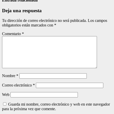
entradas
Entrada relacionada
Deja una respuesta
Tu dirección de correo electrónico no será publicada.
Los campos
obligatorios están marcados con
*
Comentario
*
Nombre
*
Correo electrónico
*
Web
Guarda mi nombre, correo electrónico y web en este navegador
para la próxima vez que comente.