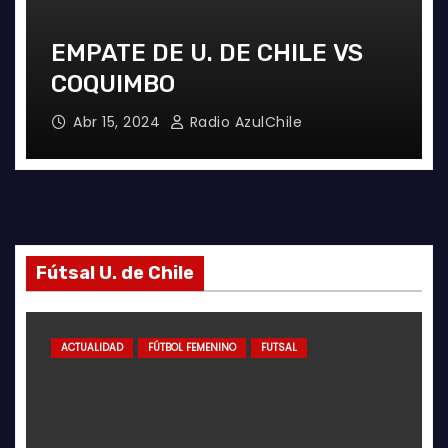
EMPATE DE U. DE CHILE VS
COQUIMBO
Abr 15, 2024
Radio AzulChile
Fútsal U. de Chile
ACTUALIDAD
FÚTBOL FEMENINO
FUTSAL