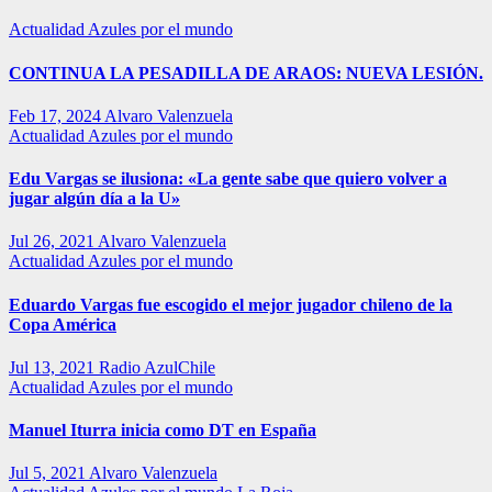
Actualidad
Azules por el mundo
CONTINUA LA PESADILLA DE ARAOS: NUEVA LESIÓN.
Feb 17, 2024
Alvaro Valenzuela
Actualidad
Azules por el mundo
Edu Vargas se ilusiona: «La gente sabe que quiero volver a
jugar algún día a la U»
Jul 26, 2021
Alvaro Valenzuela
Actualidad
Azules por el mundo
Eduardo Vargas fue escogido el mejor jugador chileno de la
Copa América
Jul 13, 2021
Radio AzulChile
Actualidad
Azules por el mundo
Manuel Iturra inicia como DT en España
Jul 5, 2021
Alvaro Valenzuela