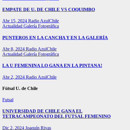
EMPATE DE U. DE CHILE VS COQUIMBO
Abr 15, 2024
Radio AzulChile
Actualidad
Galería Fotográfica
PUNTEROS EN LA CANCHA Y EN LA GALERÍA
Abr 8, 2024
Radio AzulChile
Actualidad
Galería Fotográfica
LA U FEMENINA LO GANA EN LA PINTANA!
Abr 2, 2024
Radio AzulChile
Fútsal U. de Chile
Futsal
UNIVERSIDAD DE CHILE GANA EL
TETRACAMPEONATO DEL FUTSAL FEMENINO
Dic 2, 2024
Joaquín Rivas