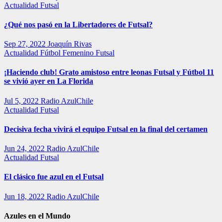
Actualidad
Futsal
¿Qué nos pasó en la Libertadores de Futsal?
Sep 27, 2022
Joaquín Rivas
Actualidad
Fútbol Femenino
Futsal
¡Haciendo club! Grato amistoso entre leonas Futsal y Fútbol 11
se vivió ayer en La Florida
Jul 5, 2022
Radio AzulChile
Actualidad
Futsal
Decisiva fecha vivirá el equipo Futsal en la final del certamen
Jun 24, 2022
Radio AzulChile
Actualidad
Futsal
El clásico fue azul en el Futsal
Jun 18, 2022
Radio AzulChile
Azules en el Mundo