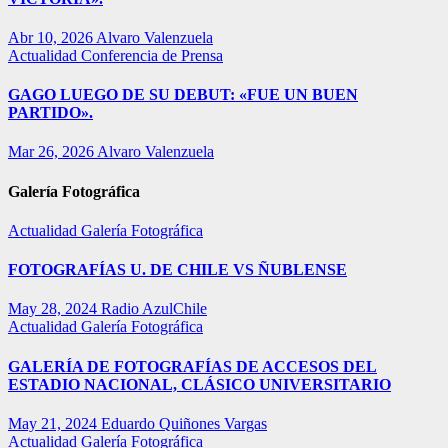
Abr 10, 2026
Alvaro Valenzuela
Actualidad
Conferencia de Prensa
GAGO LUEGO DE SU DEBUT: «FUE UN BUEN
PARTIDO».
Mar 26, 2026
Alvaro Valenzuela
Galería Fotográfica
Actualidad
Galería Fotográfica
FOTOGRAFÍAS U. DE CHILE VS ÑUBLENSE
May 28, 2024
Radio AzulChile
Actualidad
Galería Fotográfica
GALERÍA DE FOTOGRAFÍAS DE ACCESOS DEL
ESTADIO NACIONAL, CLÁSICO UNIVERSITARIO
May 21, 2024
Eduardo Quiñones Vargas
Actualidad
Galería Fotográfica