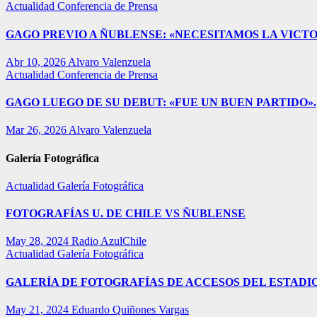
Actualidad
Conferencia de Prensa
GAGO PREVIO A ÑUBLENSE: «NECESITAMOS LA VICTO
Abr 10, 2026
Alvaro Valenzuela
Actualidad
Conferencia de Prensa
GAGO LUEGO DE SU DEBUT: «FUE UN BUEN PARTIDO».
Mar 26, 2026
Alvaro Valenzuela
Galería Fotográfica
Actualidad
Galería Fotográfica
FOTOGRAFÍAS U. DE CHILE VS ÑUBLENSE
May 28, 2024
Radio AzulChile
Actualidad
Galería Fotográfica
GALERÍA DE FOTOGRAFÍAS DE ACCESOS DEL ESTADI
May 21, 2024
Eduardo Quiñones Vargas