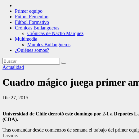
Primer equipo
Fútbol Femenino
Fútbol Formativo
Crónicas Bullangueras
Crónicas de Nacho Marquez
Multimedia
Murales Bullangueros
¿Quiénes somos?
Actualidad
Cuadro mágico juega primer am
Dic 27, 2015
Universidad de Chile derrotó este domingo por 2-1 a Deportes La
(CDA).
Tras comandar desde comienzos de semana el trabajo del primer equip
Lasarte.