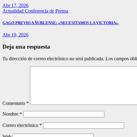
Abr 17, 2026
Actualidad
Conferencia de Prensa
GAGO PREVIO A ÑUBLENSE: «NECESITAMOS LA VICTORIA».
Abr 10, 2026
Deja una respuesta
Tu dirección de correo electrónico no será publicada.
Los campos obli
Comentario
*
Nombre
*
Correo electrónico
*
Web