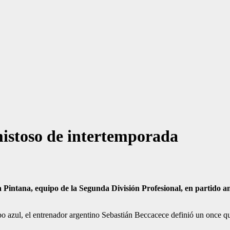
istoso de intertemporada
 Pintana, equipo de la Segunda División Profesional, en partido 
o azul, el entrenador argentino Sebastián Beccacece definió un once q