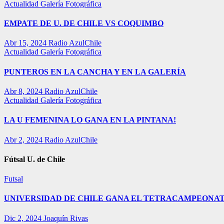
Actualidad
Galería Fotográfica
EMPATE DE U. DE CHILE VS COQUIMBO
Abr 15, 2024
Radio AzulChile
Actualidad
Galería Fotográfica
PUNTEROS EN LA CANCHA Y EN LA GALERÍA
Abr 8, 2024
Radio AzulChile
Actualidad
Galería Fotográfica
LA U FEMENINA LO GANA EN LA PINTANA!
Abr 2, 2024
Radio AzulChile
Fútsal U. de Chile
Futsal
UNIVERSIDAD DE CHILE GANA EL TETRACAMPEONAT
Dic 2, 2024
Joaquín Rivas