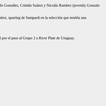
do González, Cristián Suárez y Nicolás Ramírez (juvenil); Gonzalo
mírez, sparring de Sampaoli en la selección que tendría una
á por el paso al Grupo 2 a River Plate de Uruguay.