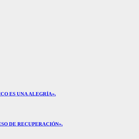
CO ES UNA ALEGRÍA».
ESO DE RECUPERACIÓN».