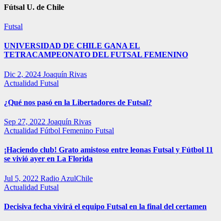
Fútsal U. de Chile
Futsal
UNIVERSIDAD DE CHILE GANA EL
TETRACAMPEONATO DEL FUTSAL FEMENINO
Dic 2, 2024
Joaquín Rivas
Actualidad
Futsal
¿Qué nos pasó en la Libertadores de Futsal?
Sep 27, 2022
Joaquín Rivas
Actualidad
Fútbol Femenino
Futsal
¡Haciendo club! Grato amistoso entre leonas Futsal y Fútbol 11
se vivió ayer en La Florida
Jul 5, 2022
Radio AzulChile
Actualidad
Futsal
Decisiva fecha vivirá el equipo Futsal en la final del certamen