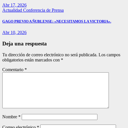
Abr 17, 2026
Actualidad
Conferencia de Prensa
GAGO PREVIO A ÑUBLENSE: «NECESITAMOS LA VICTORIA».
Abr 10, 2026
Deja una respuesta
Tu dirección de correo electrónico no será publicada.
Los campos
obligatorios están marcados con
*
Comentario
*
Nombre
*
Correo electrónico
*