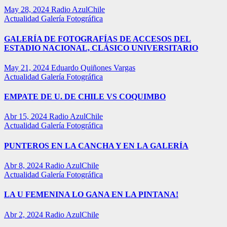
May 28, 2024
Radio AzulChile
Actualidad
Galería Fotográfica
GALERÍA DE FOTOGRAFÍAS DE ACCESOS DEL
ESTADIO NACIONAL, CLÁSICO UNIVERSITARIO
May 21, 2024
Eduardo Quiñones Vargas
Actualidad
Galería Fotográfica
EMPATE DE U. DE CHILE VS COQUIMBO
Abr 15, 2024
Radio AzulChile
Actualidad
Galería Fotográfica
PUNTEROS EN LA CANCHA Y EN LA GALERÍA
Abr 8, 2024
Radio AzulChile
Actualidad
Galería Fotográfica
LA U FEMENINA LO GANA EN LA PINTANA!
Abr 2, 2024
Radio AzulChile