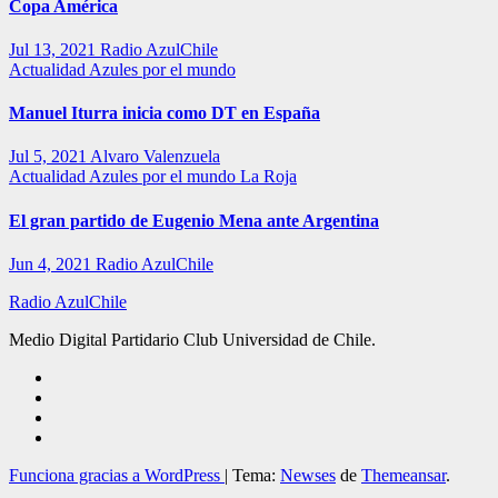
Copa América
Jul 13, 2021
Radio AzulChile
Actualidad
Azules por el mundo
Manuel Iturra inicia como DT en España
Jul 5, 2021
Alvaro Valenzuela
Actualidad
Azules por el mundo
La Roja
El gran partido de Eugenio Mena ante Argentina
Jun 4, 2021
Radio AzulChile
Radio AzulChile
Medio Digital Partidario Club Universidad de Chile.
Funciona gracias a WordPress
|
Tema:
Newses
de
Themeansar
.