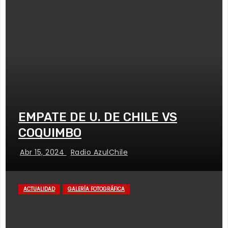
EMPATE DE U. DE CHILE VS
COQUIMBO
Abr 15, 2024
Radio AzulChile
ACTUALIDAD
GALERÍA FOTOGRÁFICA