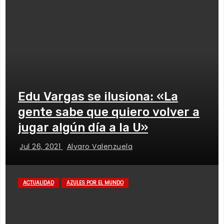
Edu Vargas se ilusiona: «La
gente sabe que quiero volver a
jugar algún día a la U»
Jul 26, 2021
Alvaro Valenzuela
ACTUALIDAD
AZULES POR EL MUNDO