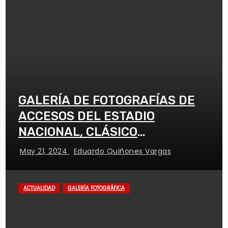
GALERÍA DE FOTOGRAFÍAS DE
ACCESOS DEL ESTADIO
NACIONAL, CLÁSICO
UNIVERSITARIO
May 21, 2024
Eduardo Quiñones Vargas
ACTUALIDAD
GALERÍA FOTOGRÁFICA