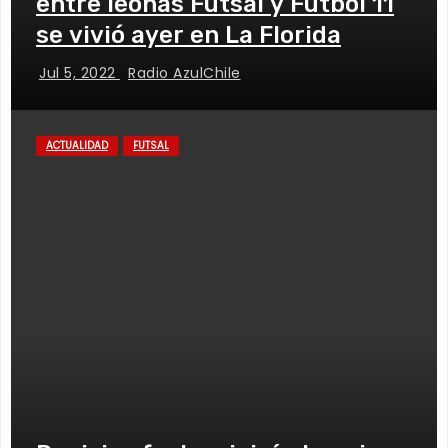
entre leonas Futsal y Fútbol 11
se vivió ayer en La Florida
Jul 5, 2022
Radio AzulChile
ACTUALIDAD
FUTSAL