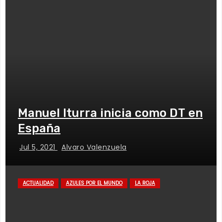
Manuel Iturra inicia como DT en
España
Jul 5, 2021
Alvaro Valenzuela
ACTUALIDAD
AZULES POR EL MUNDO
LA ROJA