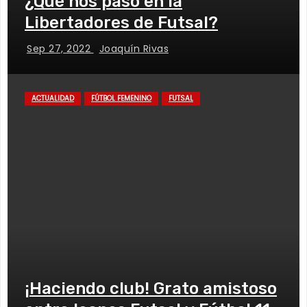
¿Qué nos pasó en la
Libertadores de Futsal?
Sep 27, 2022
Joaquín Rivas
ACTUALIDAD
FÚTBOL FEMENINO
FUTSAL
¡Haciendo club! Grato amistoso