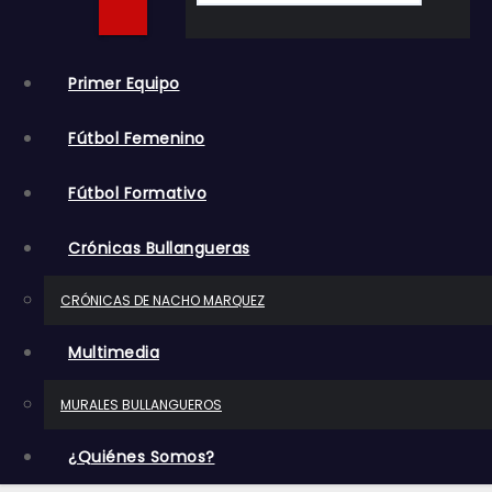
o
Primer Equipo
Fútbol Femenino
Fútbol Formativo
Crónicas Bullangueras
CRÓNICAS DE NACHO MARQUEZ
Multimedia
MURALES BULLANGUEROS
¿Quiénes Somos?