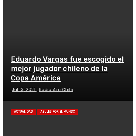
Eduardo Vargas fue escogido el
mejor jugador chileno de la
Copa América
Jul 13, 2021
Radio AzulChile
ACTUALIDAD
AZULES POR EL MUNDO