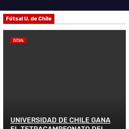
Fútsal U. de Chile
FUTSAL
UNIVERSIDAD DE CHILE GANA