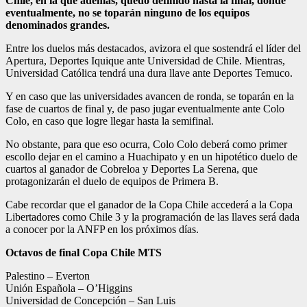
Chile, en la que además, quedó definido hasta la final, donde
eventualmente, no se toparán ninguno de los equipos
denominados grandes.
Entre los duelos más destacados, avizora el que sostendrá el líder del
Apertura, Deportes Iquique ante Universidad de Chile. Mientras,
Universidad Católica tendrá una dura llave ante Deportes Temuco.
Y en caso que las universidades avancen de ronda, se toparán en la
fase de cuartos de final y, de paso jugar eventualmente ante Colo
Colo, en caso que logre llegar hasta la semifinal.
No obstante, para que eso ocurra, Colo Colo deberá como primer
escollo dejar en el camino a Huachipato y en un hipotético duelo de
cuartos al ganador de Cobreloa y Deportes La Serena, que
protagonizarán el duelo de equipos de Primera B.
Cabe recordar que el ganador de la Copa Chile accederá a la Copa
Libertadores como Chile 3 y la programación de las llaves será dada
a conocer por la ANFP en los próximos días.
Octavos de final Copa Chile MTS
Palestino – Everton
Unión Española – O’Higgins
Universidad de Concepción – San Luis