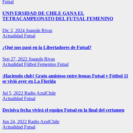
Futsal
UNIVERSIDAD DE CHILE GANA EL
TETRACAMPEONATO DEL FUTSAL FEMENINO
Dic 2, 2024
Joaquín Rivas
Actualidad
Futsal
¿Qué nos pasó en la Libertadores de Futsal?
Sep 27, 2022
Joaquín Rivas
Actualidad
Fútbol Femenino
Futsal
¡Haciendo club! Grato amistoso entre leonas Futsal y Fútbol 11
se vivió ayer en La Florida
Jul 5, 2022
Radio AzulChile
Actualidad
Futsal
Decisiva fecha vivirá el equipo Futsal en la final del certamen
Jun 24, 2022
Radio AzulChile
Actualidad
Futsal