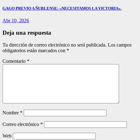
GAGO PREVIO A ÑUBLENSE: «NECESITAMOS LA VICTORIA».
Abr 10, 2026
Deja una respuesta
Tu dirección de correo electrónico no será publicada.
Los campos
obligatorios están marcados con
*
Comentario
*
Nombre
*
Correo electrónico
*
Web