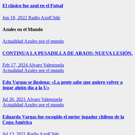
El clásico fue azul en el Futsal
Jun 18, 2022
Radio AzulChile
Azules en el Mundo
Actualidad
Azules por el mundo
CONTINUA LA PESADILLA DE ARAOS: NUEVA LESIÓN.
Feb 17, 2024
Alvaro Valenzuela
Actualidad
Azules por el mundo
Edu Vargas se ilusiona: «La gente sabe que quiero volver a
jugar algún día a la U»
Jul 26, 2021
Alvaro Valenzuela
Actualidad
Azules por el mundo
Eduardo Vargas fue escogido el mejor jugador chileno de la
Copa América
Jul 13, 2021
Radio AzulChile