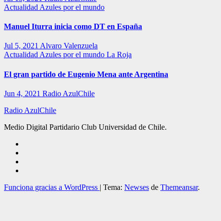
Actualidad
Azules por el mundo
Manuel Iturra inicia como DT en España
Jul 5, 2021
Alvaro Valenzuela
Actualidad
Azules por el mundo
La Roja
El gran partido de Eugenio Mena ante Argentina
Jun 4, 2021
Radio AzulChile
Radio AzulChile
Medio Digital Partidario Club Universidad de Chile.
Funciona gracias a WordPress
|
Tema:
Newses
de
Themeansar
.