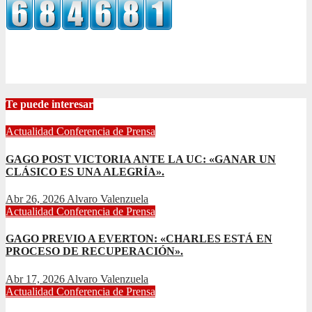
Te puede interesar
Actualidad
Conferencia de Prensa
GAGO POST VICTORIA ANTE LA UC: «GANAR UN
CLÁSICO ES UNA ALEGRÍA».
Abr 26, 2026
Alvaro Valenzuela
Actualidad
Conferencia de Prensa
GAGO PREVIO A EVERTON: «CHARLES ESTÁ EN
PROCESO DE RECUPERACIÓN».
Abr 17, 2026
Alvaro Valenzuela
Actualidad
Conferencia de Prensa