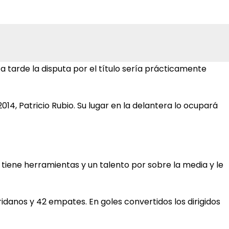
 tarde la disputa por el título sería prácticamente
14, Patricio Rubio. Su lugar en la delantera lo ocupará
ue tiene herramientas y un talento por sobre la media y le
ridanos y 42 empates. En goles convertidos los dirigidos