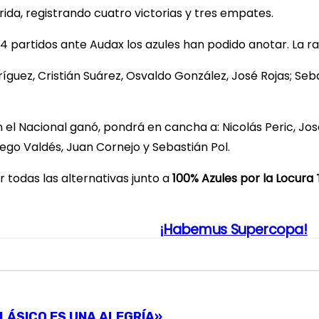
rida, registrando cuatro victorias y tres empates.
24 partidos ante Audax los azules han podido anotar. La 
íguez, Cristián Suárez, Osvaldo González, José Rojas; Seb
n el Nacional ganó, pondrá en cancha a: Nicolás Peric, Jos
ego Valdés, Juan Cornejo y Sebastián Pol.
 todas las alternativas junto a
100% Azules por la Locura 
¡Habemus Supercopa!
LÁSICO ES UNA ALEGRÍA».