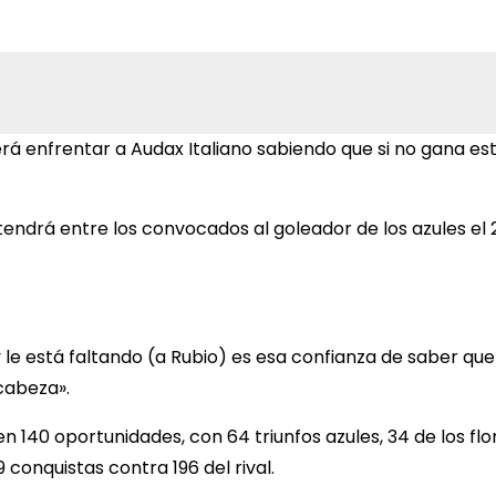
 enfrentar a Audax Italiano sabiendo que si no gana esta
ndrá entre los convocados al goleador de los azules el 20
hoy le está faltando (a Rubio) es esa confianza de saber q
cabeza».
n 140 oportunidades, con 64 triunfos azules, 34 de los flo
conquistas contra 196 del rival.