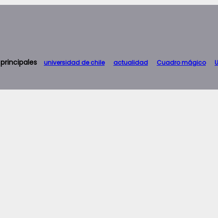
 principales
universidad de chile
actualidad
Cuadro mágico
U