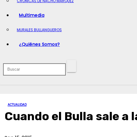
CRÓNICAS DE NACHO MARQUEZ
o
Multimedia
MURALES BULLANGUEROS
¿Quiénes Somos?
ACTUALIDAD
Cuando el Bulla sale a