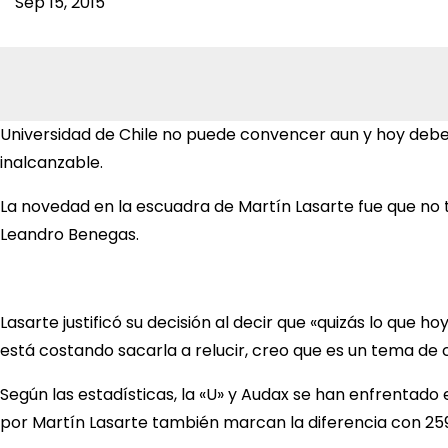
Sep 15, 2015
Universidad de Chile no puede convencer aun y hoy deberá
inalcanzable.
La novedad en la escuadra de Martín Lasarte fue que no te
Leandro Benegas.
Lasarte justificó su decisión al decir que «quizás lo que 
está costando sacarla a relucir, creo que es un tema de 
Según las estadísticas, la «U» y Audax se han enfrentado e
por Martín Lasarte también marcan la diferencia con 259 