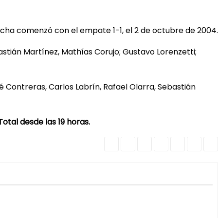
racha comenzó con el empate 1-1, el 2 de octubre de 2004.
astián Martínez, Mathías Corujo; Gustavo Lorenzetti;
é Contreras, Carlos Labrín, Rafael Olarra, Sebastián
Total desde las 19 horas.