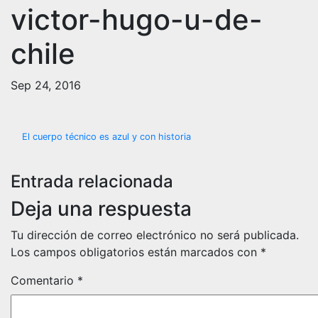
victor-hugo-u-de-
chile
Sep 24, 2016
Navegación
El cuerpo técnico es azul y con historia
de
Entrada relacionada
entradas
Deja una respuesta
Tu dirección de correo electrónico no será publicada.
Los campos obligatorios están marcados con
*
Comentario
*