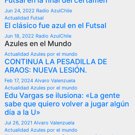
Futsal en la final del certamen
Jun 24, 2022
Radio AzulChile
Actualidad
Futsal
El clásico fue azul en el Futsal
Jun 18, 2022
Radio AzulChile
Azules en el Mundo
Actualidad
Azules por el mundo
CONTINUA LA PESADILLA DE
ARAOS: NUEVA LESIÓN.
Feb 17, 2024
Alvaro Valenzuela
Actualidad
Azules por el mundo
Edu Vargas se ilusiona: «La gente
sabe que quiero volver a jugar algún
día a la U»
Jul 26, 2021
Alvaro Valenzuela
Actualidad
Azules por el mundo