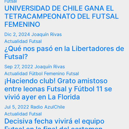
Futsal
UNIVERSIDAD DE CHILE GANA EL
TETRACAMPEONATO DEL FUTSAL
FEMENINO
Dic 2, 2024
Joaquín Rivas
Actualidad
Futsal
¿Qué nos pasó en la Libertadores de
Futsal?
Sep 27, 2022
Joaquín Rivas
Actualidad
Fútbol Femenino
Futsal
¡Haciendo club! Grato amistoso
entre leonas Futsal y Fútbol 11 se
vivió ayer en La Florida
Jul 5, 2022
Radio AzulChile
Actualidad
Futsal
Decisiva fecha vivirá el equipo