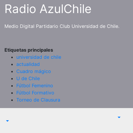
Saltar
Radio AzulChile
al
contenido
Medio Digital Partidario Club Universidad de Chile.
Etiquetas principales
universidad de chile
actualidad
Cuadro mágico
U de Chile
Fútbol Femenino
Fútbol Formativo
Torneo de Clausura