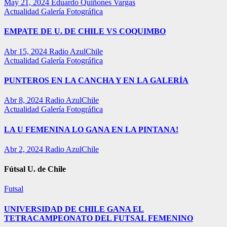
May 21, 2024
Eduardo Quiñones Vargas
Actualidad
Galería Fotográfica
EMPATE DE U. DE CHILE VS COQUIMBO
Abr 15, 2024
Radio AzulChile
Actualidad
Galería Fotográfica
PUNTEROS EN LA CANCHA Y EN LA GALERÍA
Abr 8, 2024
Radio AzulChile
Actualidad
Galería Fotográfica
LA U FEMENINA LO GANA EN LA PINTANA!
Abr 2, 2024
Radio AzulChile
Fútsal U. de Chile
Futsal
UNIVERSIDAD DE CHILE GANA EL
TETRACAMPEONATO DEL FUTSAL FEMENINO