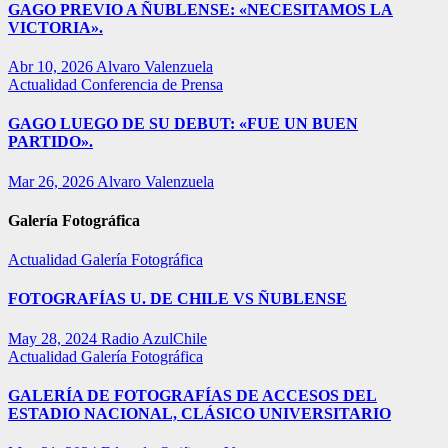
GAGO PREVIO A ÑUBLENSE: «NECESITAMOS LA
VICTORIA».
Abr 10, 2026
Alvaro Valenzuela
Actualidad
Conferencia de Prensa
GAGO LUEGO DE SU DEBUT: «FUE UN BUEN
PARTIDO».
Mar 26, 2026
Alvaro Valenzuela
Galería Fotográfica
Actualidad
Galería Fotográfica
FOTOGRAFÍAS U. DE CHILE VS ÑUBLENSE
May 28, 2024
Radio AzulChile
Actualidad
Galería Fotográfica
GALERÍA DE FOTOGRAFÍAS DE ACCESOS DEL
ESTADIO NACIONAL, CLÁSICO UNIVERSITARIO