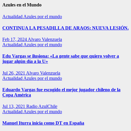
Azules en el Mundo
Actualidad
Azules por el mundo
CONTINUA LA PESADILLA DE ARAOS: NUEVA LESIÓN.
Feb 17, 2024
Alvaro Valenzuela
Actualidad
Azules por el mundo
Edu Vargas se ilusiona: «La gente sabe que quiero volver a
jugar algún día a la U»
Jul 26, 2021
Alvaro Valenzuela
Actualidad
Azules por el mundo
Eduardo Vargas fue escogido el mejor jugador chileno de la
Copa América
Jul 13, 2021
Radio AzulChile
Actualidad
Azules por el mundo
Manuel Iturra inicia como DT en España