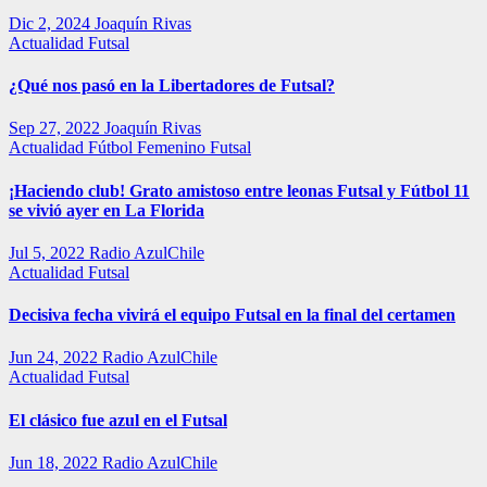
Dic 2, 2024
Joaquín Rivas
Actualidad
Futsal
¿Qué nos pasó en la Libertadores de Futsal?
Sep 27, 2022
Joaquín Rivas
Actualidad
Fútbol Femenino
Futsal
¡Haciendo club! Grato amistoso entre leonas Futsal y Fútbol 11
se vivió ayer en La Florida
Jul 5, 2022
Radio AzulChile
Actualidad
Futsal
Decisiva fecha vivirá el equipo Futsal en la final del certamen
Jun 24, 2022
Radio AzulChile
Actualidad
Futsal
El clásico fue azul en el Futsal
Jun 18, 2022
Radio AzulChile