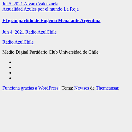
Jul 5, 2021
Alvaro Valenzuela
Actualidad
Azules por el mundo
La Roja
El gran partido de Eugenio Mena ante Argentina
Jun 4, 2021
Radio AzulChile
Radio AzulChile
Medio Digital Partidario Club Universidad de Chile.
Funciona gracias a WordPress
|
Tema:
Newses
de
Themeansar
.