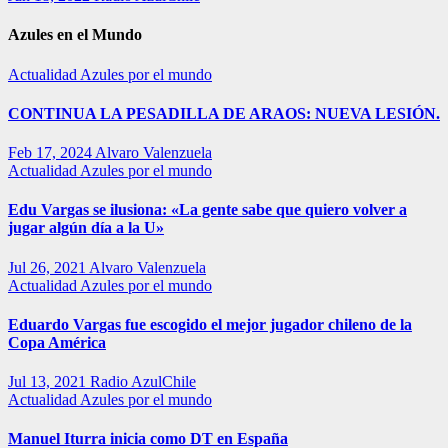
Azules en el Mundo
Actualidad
Azules por el mundo
CONTINUA LA PESADILLA DE ARAOS: NUEVA LESIÓN.
Feb 17, 2024
Alvaro Valenzuela
Actualidad
Azules por el mundo
Edu Vargas se ilusiona: «La gente sabe que quiero volver a
jugar algún día a la U»
Jul 26, 2021
Alvaro Valenzuela
Actualidad
Azules por el mundo
Eduardo Vargas fue escogido el mejor jugador chileno de la
Copa América
Jul 13, 2021
Radio AzulChile
Actualidad
Azules por el mundo
Manuel Iturra inicia como DT en España