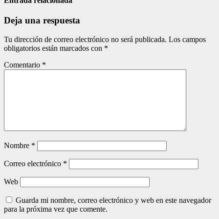
entradas
Entrada relacionada
Deja una respuesta
Tu dirección de correo electrónico no será publicada.
Los campos
obligatorios están marcados con
*
Comentario
*
Nombre
*
Correo electrónico
*
Web
Guarda mi nombre, correo electrónico y web en este navegador
para la próxima vez que comente.