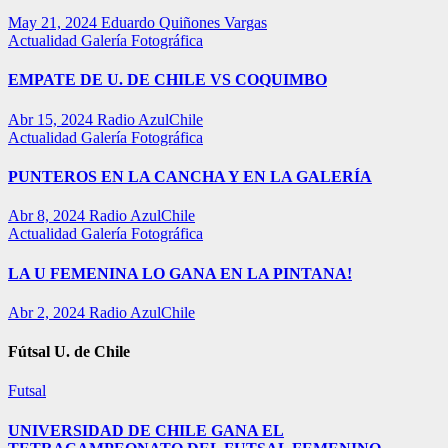
May 21, 2024
Eduardo Quiñones Vargas
Actualidad
Galería Fotográfica
EMPATE DE U. DE CHILE VS COQUIMBO
Abr 15, 2024
Radio AzulChile
Actualidad
Galería Fotográfica
PUNTEROS EN LA CANCHA Y EN LA GALERÍA
Abr 8, 2024
Radio AzulChile
Actualidad
Galería Fotográfica
LA U FEMENINA LO GANA EN LA PINTANA!
Abr 2, 2024
Radio AzulChile
Fútsal U. de Chile
Futsal
UNIVERSIDAD DE CHILE GANA EL