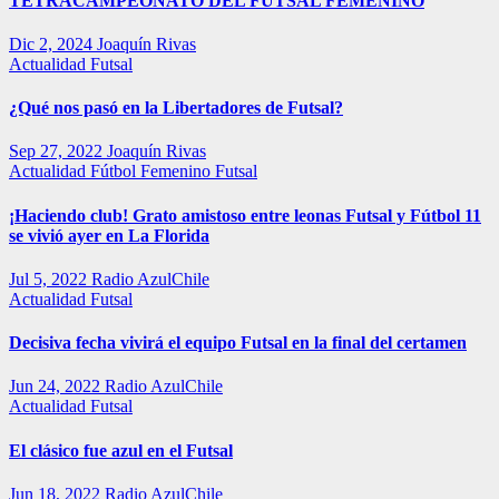
TETRACAMPEONATO DEL FUTSAL FEMENINO
Dic 2, 2024
Joaquín Rivas
Actualidad
Futsal
¿Qué nos pasó en la Libertadores de Futsal?
Sep 27, 2022
Joaquín Rivas
Actualidad
Fútbol Femenino
Futsal
¡Haciendo club! Grato amistoso entre leonas Futsal y Fútbol 11
se vivió ayer en La Florida
Jul 5, 2022
Radio AzulChile
Actualidad
Futsal
Decisiva fecha vivirá el equipo Futsal en la final del certamen
Jun 24, 2022
Radio AzulChile
Actualidad
Futsal
El clásico fue azul en el Futsal
Jun 18, 2022
Radio AzulChile