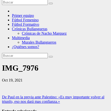
Primer equipo
Fútbol Femenino
Fútbol Formativo
Crónicas Bullangueras
Crónicas de Nacho Marquez
Multimedia
Murales Bullangueros
¿Quiénes somos?
IMG_7976
Oct 19, 2021
Navegación
De Paul en la previa ante Palestino: «Es muy importante volver al
triunfo, eso nos dará mas confianza.»
de