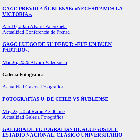
GAGO PREVIO A ÑUBLENSE: «NECESITAMOS LA
VICTORIA».
Abr 10, 2026
Alvaro Valenzuela
Actualidad
Conferencia de Prensa
GAGO LUEGO DE SU DEBUT: «FUE UN BUEN
PARTIDO».
Mar 26, 2026
Alvaro Valenzuela
Galería Fotográfica
Actualidad
Galería Fotográfica
FOTOGRAFÍAS U. DE CHILE VS ÑUBLENSE
May 28, 2024
Radio AzulChile
Actualidad
Galería Fotográfica
GALERÍA DE FOTOGRAFÍAS DE ACCESOS DEL
ESTADIO NACIONAL, CLÁSICO UNIVERSITARIO