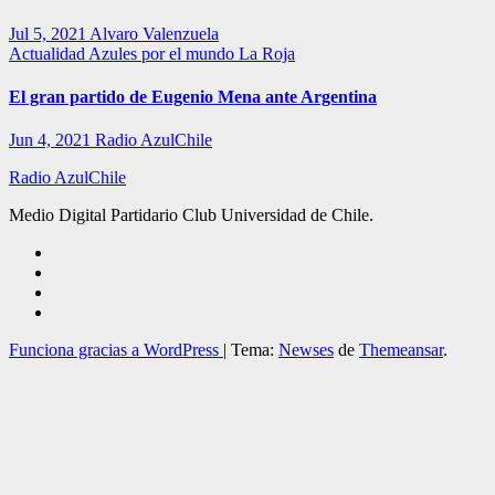
Jul 5, 2021
Alvaro Valenzuela
Actualidad
Azules por el mundo
La Roja
El gran partido de Eugenio Mena ante Argentina
Jun 4, 2021
Radio AzulChile
Radio AzulChile
Medio Digital Partidario Club Universidad de Chile.
Funciona gracias a WordPress
|
Tema:
Newses
de
Themeansar
.