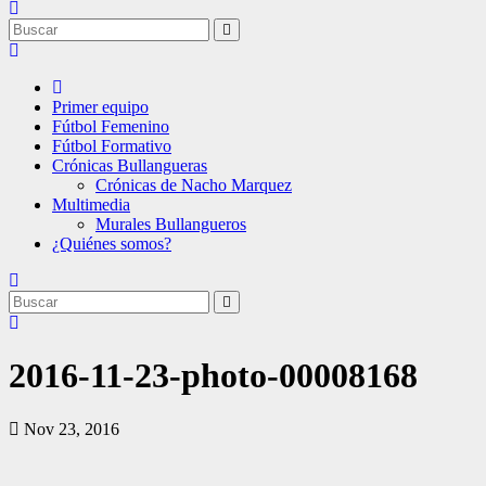
Primer equipo
Fútbol Femenino
Fútbol Formativo
Crónicas Bullangueras
Crónicas de Nacho Marquez
Multimedia
Murales Bullangueros
¿Quiénes somos?
2016-11-23-photo-00008168
Nov 23, 2016