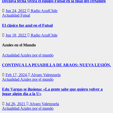
Decisiva fecha vivirá el equipo Futsal en la final del certamen
Jun 24, 2022
Radio AzulChile
Actualidad
Futsal
El clásico fue azul en el Futsal
Jun 18, 2022
Radio AzulChile
Azules en el Mundo
Actualidad
Azules por el mundo
CONTINUA LA PESADILLA DE ARAOS: NUEVA LESIÓN.
Feb 17, 2024
Alvaro Valenzuela
Actualidad
Azules por el mundo
Edu Vargas se ilusiona: «La gente sabe que quiero volver a
jugar algún día a la U»
Jul 26, 2021
Alvaro Valenzuela
Actualidad
Azules por el mundo