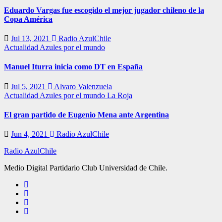
Eduardo Vargas fue escogido el mejor jugador chileno de la
Copa América
Jul 13, 2021
Radio AzulChile
Actualidad
Azules por el mundo
Manuel Iturra inicia como DT en España
Jul 5, 2021
Alvaro Valenzuela
Actualidad
Azules por el mundo
La Roja
El gran partido de Eugenio Mena ante Argentina
Jun 4, 2021
Radio AzulChile
Radio AzulChile
Medio Digital Partidario Club Universidad de Chile.