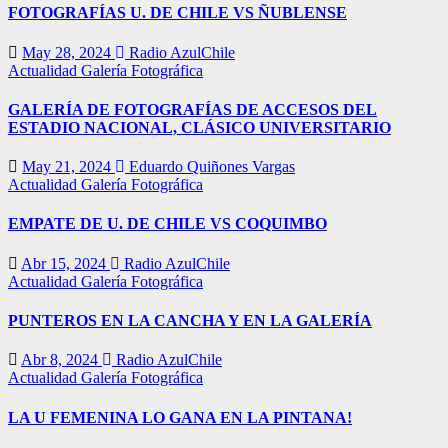
FOTOGRAFÍAS U. DE CHILE VS ÑUBLENSE
May 28, 2024
Radio AzulChile
Actualidad
Galería Fotográfica
GALERÍA DE FOTOGRAFÍAS DE ACCESOS DEL
ESTADIO NACIONAL, CLÁSICO UNIVERSITARIO
May 21, 2024
Eduardo Quiñones Vargas
Actualidad
Galería Fotográfica
EMPATE DE U. DE CHILE VS COQUIMBO
Abr 15, 2024
Radio AzulChile
Actualidad
Galería Fotográfica
PUNTEROS EN LA CANCHA Y EN LA GALERÍA
Abr 8, 2024
Radio AzulChile
Actualidad
Galería Fotográfica
LA U FEMENINA LO GANA EN LA PINTANA!