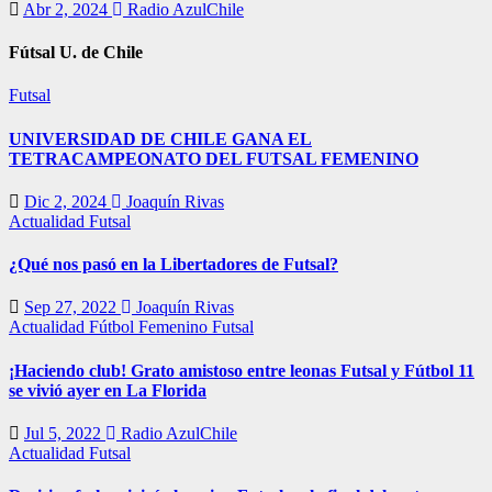
Abr 2, 2024
Radio AzulChile
Fútsal U. de Chile
Futsal
UNIVERSIDAD DE CHILE GANA EL
TETRACAMPEONATO DEL FUTSAL FEMENINO
Dic 2, 2024
Joaquín Rivas
Actualidad
Futsal
¿Qué nos pasó en la Libertadores de Futsal?
Sep 27, 2022
Joaquín Rivas
Actualidad
Fútbol Femenino
Futsal
¡Haciendo club! Grato amistoso entre leonas Futsal y Fútbol 11
se vivió ayer en La Florida
Jul 5, 2022
Radio AzulChile
Actualidad
Futsal