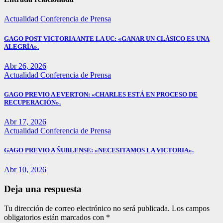
Actualidad
Conferencia de Prensa
GAGO POST VICTORIA ANTE LA UC: «GANAR UN CLÁSICO ES UNA
ALEGRÍA».
Abr 26, 2026
Actualidad
Conferencia de Prensa
GAGO PREVIO A EVERTON: «CHARLES ESTÁ EN PROCESO DE
RECUPERACIÓN».
Abr 17, 2026
Actualidad
Conferencia de Prensa
GAGO PREVIO A ÑUBLENSE: «NECESITAMOS LA VICTORIA».
Abr 10, 2026
Deja una respuesta
Tu dirección de correo electrónico no será publicada.
Los campos
obligatorios están marcados con
*