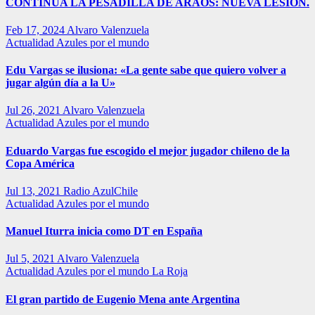
CONTINUA LA PESADILLA DE ARAOS: NUEVA LESIÓN.
Feb 17, 2024
Alvaro Valenzuela
Actualidad
Azules por el mundo
Edu Vargas se ilusiona: «La gente sabe que quiero volver a
jugar algún día a la U»
Jul 26, 2021
Alvaro Valenzuela
Actualidad
Azules por el mundo
Eduardo Vargas fue escogido el mejor jugador chileno de la
Copa América
Jul 13, 2021
Radio AzulChile
Actualidad
Azules por el mundo
Manuel Iturra inicia como DT en España
Jul 5, 2021
Alvaro Valenzuela
Actualidad
Azules por el mundo
La Roja
El gran partido de Eugenio Mena ante Argentina