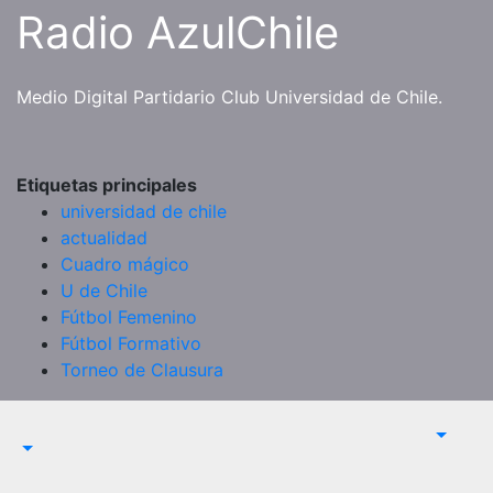
Saltar
Radio AzulChile
al
contenido
Medio Digital Partidario Club Universidad de Chile.
Etiquetas principales
universidad de chile
actualidad
Cuadro mágico
U de Chile
Fútbol Femenino
Fútbol Formativo
Torneo de Clausura