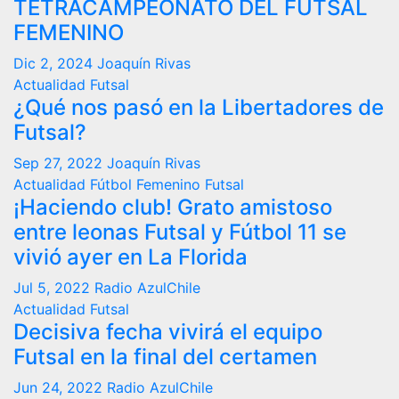
TETRACAMPEONATO DEL FUTSAL
FEMENINO
Dic 2, 2024
Joaquín Rivas
Actualidad
Futsal
¿Qué nos pasó en la Libertadores de
Futsal?
Sep 27, 2022
Joaquín Rivas
Actualidad
Fútbol Femenino
Futsal
¡Haciendo club! Grato amistoso
entre leonas Futsal y Fútbol 11 se
vivió ayer en La Florida
Jul 5, 2022
Radio AzulChile
Actualidad
Futsal
Decisiva fecha vivirá el equipo
Futsal en la final del certamen
Jun 24, 2022
Radio AzulChile