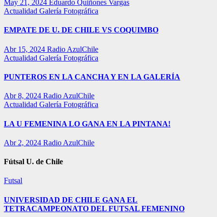
May 21, 2024
Eduardo Quiñones Vargas
Actualidad
Galería Fotográfica
EMPATE DE U. DE CHILE VS COQUIMBO
Abr 15, 2024
Radio AzulChile
Actualidad
Galería Fotográfica
PUNTEROS EN LA CANCHA Y EN LA GALERÍA
Abr 8, 2024
Radio AzulChile
Actualidad
Galería Fotográfica
LA U FEMENINA LO GANA EN LA PINTANA!
Abr 2, 2024
Radio AzulChile
Fútsal U. de Chile
Futsal
UNIVERSIDAD DE CHILE GANA EL
TETRACAMPEONATO DEL FUTSAL FEMENINO