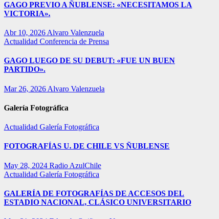
GAGO PREVIO A ÑUBLENSE: «NECESITAMOS LA
VICTORIA».
Abr 10, 2026
Alvaro Valenzuela
Actualidad
Conferencia de Prensa
GAGO LUEGO DE SU DEBUT: «FUE UN BUEN
PARTIDO».
Mar 26, 2026
Alvaro Valenzuela
Galería Fotográfica
Actualidad
Galería Fotográfica
FOTOGRAFÍAS U. DE CHILE VS ÑUBLENSE
May 28, 2024
Radio AzulChile
Actualidad
Galería Fotográfica
GALERÍA DE FOTOGRAFÍAS DE ACCESOS DEL
ESTADIO NACIONAL, CLÁSICO UNIVERSITARIO