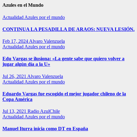
Azules en el Mundo
Actualidad
Azules por el mundo
CONTINUA LA PESADILLA DE ARAOS: NUEVA LESIÓN.
Feb 17, 2024
Alvaro Valenzuela
Actualidad
Azules por el mundo
Edu Vargas se ilusiona: «La gente sabe que quiero volver a
jugar algún día a la U»
Jul 26, 2021
Alvaro Valenzuela
Actualidad
Azules por el mundo
Eduardo Vargas fue escogido el mejor jugador chileno de la
Copa América
Jul 13, 2021
Radio AzulChile
Actualidad
Azules por el mundo
Manuel Iturra inicia como DT en España