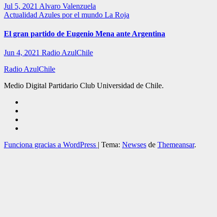
Jul 5, 2021
Alvaro Valenzuela
Actualidad
Azules por el mundo
La Roja
El gran partido de Eugenio Mena ante Argentina
Jun 4, 2021
Radio AzulChile
Radio AzulChile
Medio Digital Partidario Club Universidad de Chile.
Funciona gracias a WordPress
|
Tema:
Newses
de
Themeansar
.