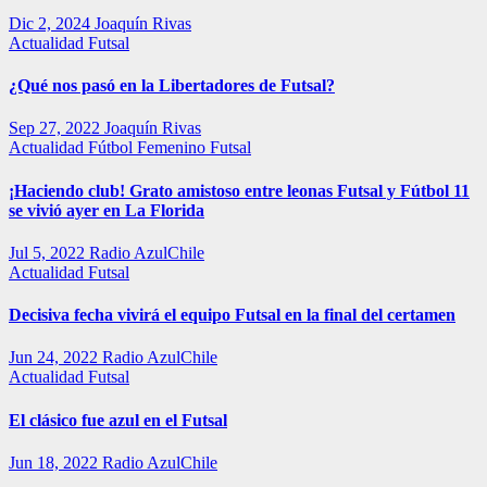
Dic 2, 2024
Joaquín Rivas
Actualidad
Futsal
¿Qué nos pasó en la Libertadores de Futsal?
Sep 27, 2022
Joaquín Rivas
Actualidad
Fútbol Femenino
Futsal
¡Haciendo club! Grato amistoso entre leonas Futsal y Fútbol 11
se vivió ayer en La Florida
Jul 5, 2022
Radio AzulChile
Actualidad
Futsal
Decisiva fecha vivirá el equipo Futsal en la final del certamen
Jun 24, 2022
Radio AzulChile
Actualidad
Futsal
El clásico fue azul en el Futsal
Jun 18, 2022
Radio AzulChile