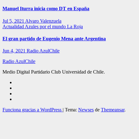
Manuel Iturra inicia como DT en España
Jul 5, 2021
Alvaro Valenzuela
Actualidad
Azules por el mundo
La Roja
El gran partido de Eugenio Mena ante Argentina
Jun 4, 2021
Radio AzulChile
Radio AzulChile
Medio Digital Partidario Club Universidad de Chile.
Funciona gracias a WordPress
|
Tema:
Newses
de
Themeansar
.