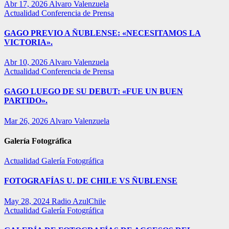
Abr 17, 2026
Alvaro Valenzuela
Actualidad
Conferencia de Prensa
GAGO PREVIO A ÑUBLENSE: «NECESITAMOS LA
VICTORIA».
Abr 10, 2026
Alvaro Valenzuela
Actualidad
Conferencia de Prensa
GAGO LUEGO DE SU DEBUT: «FUE UN BUEN
PARTIDO».
Mar 26, 2026
Alvaro Valenzuela
Galería Fotográfica
Actualidad
Galería Fotográfica
FOTOGRAFÍAS U. DE CHILE VS ÑUBLENSE
May 28, 2024
Radio AzulChile
Actualidad
Galería Fotográfica