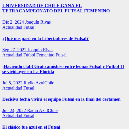
UNIVERSIDAD DE CHILE GANA EL
TETRACAMPEONATO DEL FUTSAL FEMENINO
Dic 2, 2024
Joaquín Rivas
Actualidad
Futsal
¿Qué nos pasó en la Libertadores de Futsal?
Sep 27, 2022
Joaquín Rivas
Actualidad
Fútbol Femenino
Futsal
¡Haciendo club! Grato amistoso entre leonas Futsal y Fútbol 11
se vivió ayer en La Florida
Jul 5, 2022
Radio AzulChile
Actualidad
Futsal
Decisiva fecha vivirá el equipo Futsal en la final del certamen
Jun 24, 2022
Radio AzulChile
Actualidad
Futsal
El clásico fue azul en el Futsal