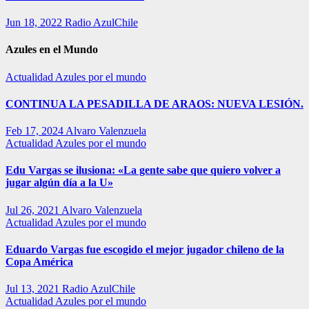
Jun 18, 2022
Radio AzulChile
Azules en el Mundo
Actualidad
Azules por el mundo
CONTINUA LA PESADILLA DE ARAOS: NUEVA LESIÓN.
Feb 17, 2024
Alvaro Valenzuela
Actualidad
Azules por el mundo
Edu Vargas se ilusiona: «La gente sabe que quiero volver a
jugar algún día a la U»
Jul 26, 2021
Alvaro Valenzuela
Actualidad
Azules por el mundo
Eduardo Vargas fue escogido el mejor jugador chileno de la
Copa América
Jul 13, 2021
Radio AzulChile
Actualidad
Azules por el mundo